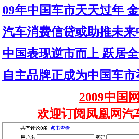
09年中国车市天天过年 
汽车消费信贷或助推未来
中国表现逆市而上 跃居
自主品牌正成为中国车市
2009中
欢迎订阅凤凰网汽
共有评论
0
条
点击查看
用户名
密码