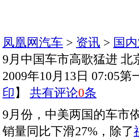
凤凰网汽车
>
资讯
>
国内
9月中国车市高歌猛进 北
2009年10月13日 07:05
第
印
】
共有评论
0
条
9月份，中美两国的车市依
销量同比下滑27%，除了