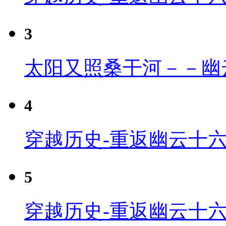
3
太阳又照桑干河－－幽
4
穿越历史-重返幽云十六
5
穿越历史-重返幽云十六