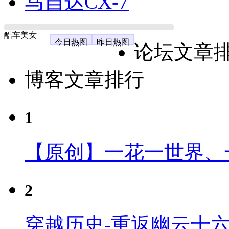
马自达CX-7
酷车美女
今日热图
昨日热图
论坛文章
博客文章排行
1
【原创】一花一世界、
2
穿越历史-重返幽云十