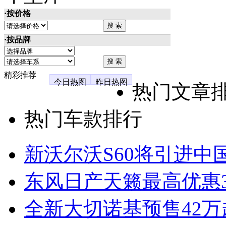
·按价格
·按品牌
精彩推荐
今日热图
昨日热图
热门文章
热门车款排行
新沃尔沃S60将引进中
东风日产天籁最高优惠3
全新大切诺基预售42万