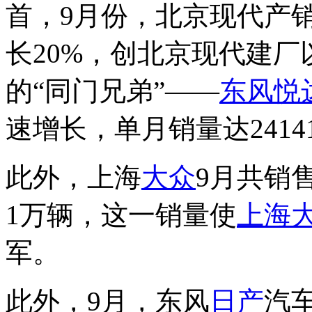
首，9月份，北京现代产
长20%，创北京现代建
的“同门兄弟”——
东风悦
速增长，单月销量达2414
此外，上海
大众
9月共销售
1万辆，这一销量使
上海
军。
此外，9月，东风
日产
汽车