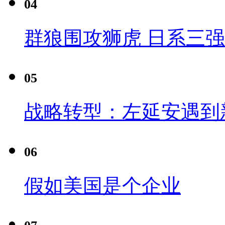
04
群狼围攻狮虎 日系三
05
战略转型：左延安遇到
06
假如美国是个企业