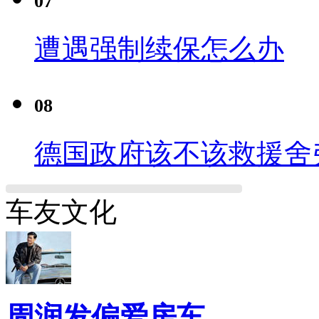
07
遭遇强制续保怎么办
08
德国政府该不该救援舍
车友文化
周润发偏爱房车