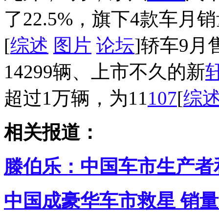
了22.5%，旗下4款车
[
综述
图片
论坛
]轿车9月
14299辆、上市不久的新
超过1万辆，为11
107
[
综
相关报道：
滕伯乐：中国车市生产者
中国成豪华车市救星 销量