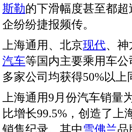
斯勒
的下滑幅度甚至都超
企纷纷捷报频传。
上海通用、北京
现代
、神
汽车
等国内主要乘用车公
多家公司均获得50%以上
上海通用9月份汽车销量为
比增长99.5%，创造了
销售纪录。其中
雪佛兰
品