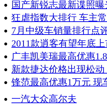
国产新锐志最新谍照曝
狂虐指数大排行 车主常
7月中级车销量排行点
2011款逍客有望年底上市
广丰凯美瑞最高优惠1.
新款捷达价格出现松动 
锋范最高优惠1万元 现
一汽大众高尔夫