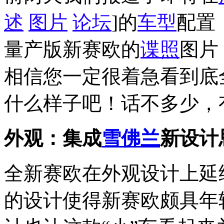
述
图片
论坛
]的
车型
配置
量产版新赛欧的
谍照
图片
相信您一定很着急看到底
什么样子吧！话不多少，
外观：集成
雪佛兰
新设计
全新赛欧在外观设计上延
的设计使得新赛欧颇具年