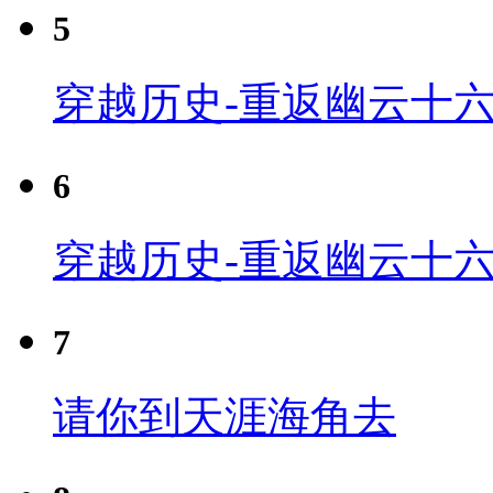
5
穿越历史-重返幽云十六
6
穿越历史-重返幽云十六
7
请你到天涯海角去