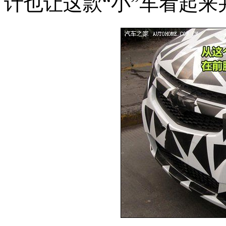
计也让这款“小”车看起来