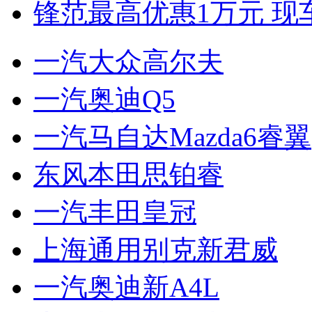
锋范最高优惠1万元 现
一汽大众高尔夫
一汽奥迪Q5
一汽马自达Mazda6睿翼
东风本田思铂睿
一汽丰田皇冠
上海通用别克新君威
一汽奥迪新A4L