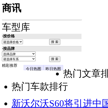
商讯
车型库
·按价格
·按品牌
精彩推荐
今日热图
昨日热图
热门文章
热门车款排行
新沃尔沃S60将引进中