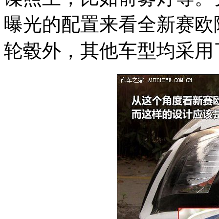
曝光的配置来看全新赛欧除
轮毂外，其他车型均采用