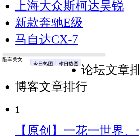
上海大众斯柯达昊锐
新款奔驰E级
马自达CX-7
酷车美女
今日热图
昨日热图
论坛文章
博客文章排行
1
【原创】一花一世界、