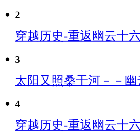
2
穿越历史-重返幽云十
3
太阳又照桑干河－－幽
4
穿越历史-重返幽云十六