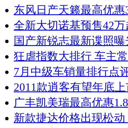
东风日产天籁最高优惠3
全新大切诺基预售42万
国产新锐志最新谍照曝
狂虐指数大排行 车主常
7月中级车销量排行点
2011款逍客有望年底上市
广丰凯美瑞最高优惠1.
新款捷达价格出现松动 