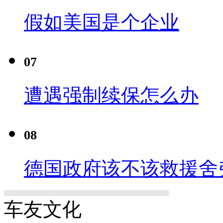
假如美国是个企业
07
遭遇强制续保怎么办
08
德国政府该不该救援舍
车友文化