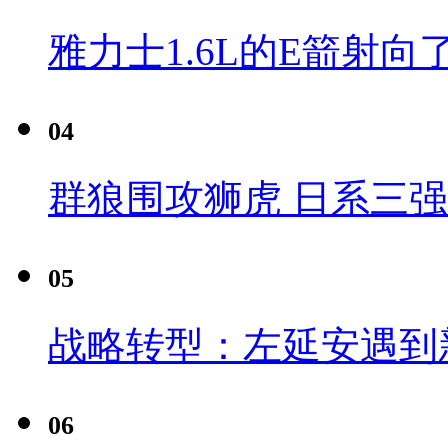
雅力士1.6L的E箭射向
04
群狼围攻狮虎 日系三
05
战略转型：左延安遇到
06