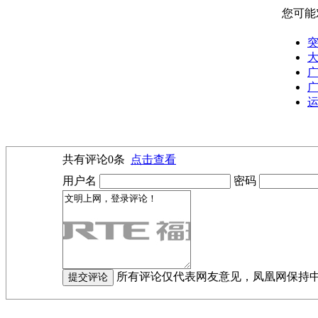
您可能
突
大
广
广
共有评论
0
条
点击查看
用户名
密码
所有评论仅代表网友意见，凤凰网保持