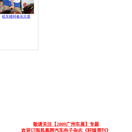
机车模特春光大泄
敬请关注【2009广州车展】专题
欢迎订阅凤凰网汽车电子杂志《轩辕周刊》