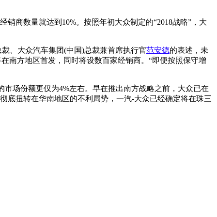
商数量就达到10%。按照年初大众制定的“2018战略”，大
总裁、大众汽车集团(中国)总裁兼首席执行官
范安德
的表述，未
车型将在南方地区首发，同时将设数百家经销商。“即便按照保守增
的市场份额更仅为4%左右。早在推出南方战略之前，大众已在
为彻底扭转在华南地区的不利局势，一汽-大众已经确定将在珠三