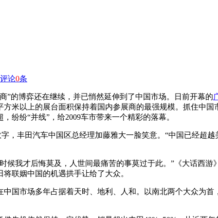
评论
0
条
厂商”的博弈还在继续，并已悄然延伸到了中国市场。日前开幕的
0平方米以上的展台面积保持着国内参展商的最强规模。抓住中
纷纷“并线”，给2009车市带来一个精彩的落幕。
这个数字，丰田汽车中国区总经理加藤雅大一脸笑意。“中国已经超
时候我才后悔莫及，人世间最痛苦的事莫过于此。”《大话西游
田将联姻中国的机遇拱手让给了大众。
中国市场多年占据着天时、地利、人和。以南北两个大众为首，大众