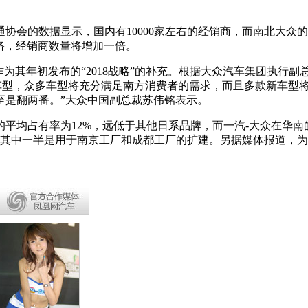
会的数据显示，国内有10000家左右的经销商，而南北大众的经销
络，经销商数量将增加一倍。
为其年初发布的“2018战略”的补充。根据大众汽车集团执行副
型或改款车型，众多车型将充分满足南方消费者的需求，而且多款新
至是翻两番。”大众中国副总裁苏伟铭表示。
平均占有率为12%，远低于其他日系品牌，而一汽-大众在华南
，其中一半是用于南京工厂和成都工厂的扩建。另据媒体报道，