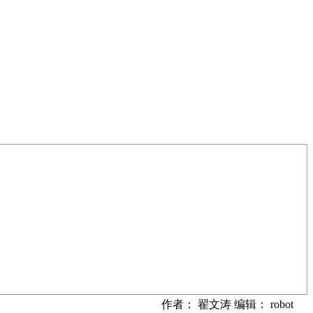
作者： 翟文涛 编辑： robot