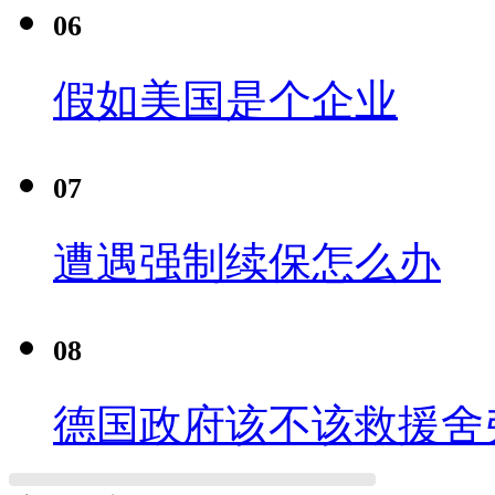
06
假如美国是个企业
07
遭遇强制续保怎么办
08
德国政府该不该救援舍