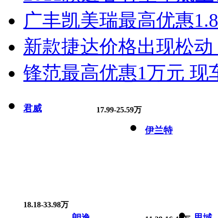
广丰凯美瑞最高优惠1.
新款捷达价格出现松动 
锋范最高优惠1万元 现
君威
17.99-25.59万
伊兰特
18.18-33.98万
朗逸
思域