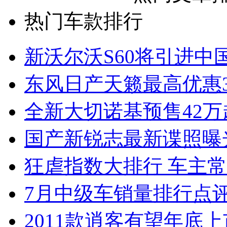
热门车款排行
新沃尔沃S60将引进中
东风日产天籁最高优惠3
全新大切诺基预售42万
国产新锐志最新谍照曝
狂虐指数大排行 车主常
7月中级车销量排行点
2011款逍客有望年底上市