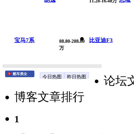
11.28-16.48万
宝马7系
比亚迪F3
88.80-288.80
万
酷车美女
今日热图
昨日热图
论坛
博客文章排行
1