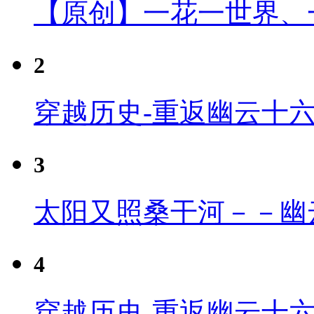
【原创】一花一世界、
2
穿越历史-重返幽云十
3
太阳又照桑干河－－幽
4
穿越历史-重返幽云十六