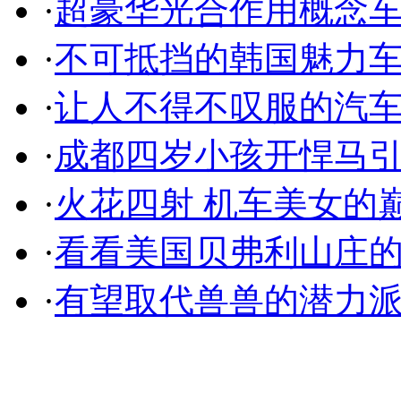
·
超豪华光合作用概念
·
不可抵挡的韩国魅力
·
让人不得不叹服的汽
·
成都四岁小孩开悍马
·
火花四射 机车美女的
·
看看美国贝弗利山庄
·
有望取代兽兽的潜力