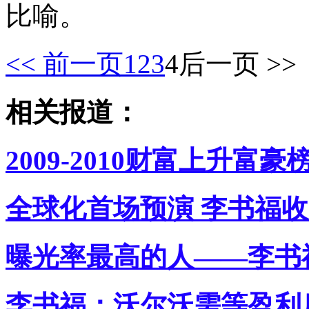
比喻。
<< 前一页
1
2
3
4
后一页 >>
相关报道：
2009-2010财富上升
全球化首场预演 李书福收
曝光率最高的人——李书
李书福：沃尔沃需等盈利