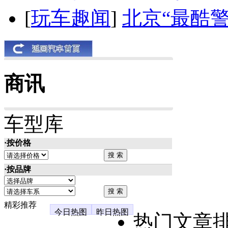
[
玩车趣闻
]
北京“最酷
商讯
车型库
·按价格
·按品牌
精彩推荐
今日热图
昨日热图
热门文章