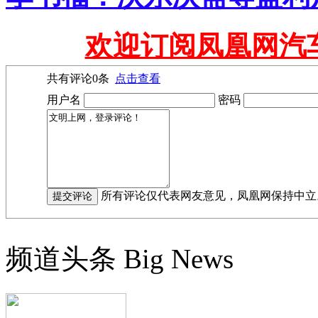
欢迎订阅凤凰网汽
共有评论
0
条
点击查看
用户名
密码
所有评论仅代表网友意见，凤凰网保持中立
频道头条
Big News