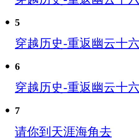
5
穿越历史-重返幽云十六
6
穿越历史-重返幽云十六
7
请你到天涯海角去