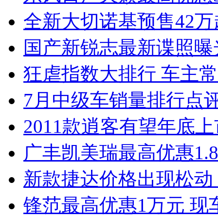
全新大切诺基预售42万
国产新锐志最新谍照曝
狂虐指数大排行 车主常
7月中级车销量排行点
2011款逍客有望年底上市
广丰凯美瑞最高优惠1.
新款捷达价格出现松动 
锋范最高优惠1万元 现