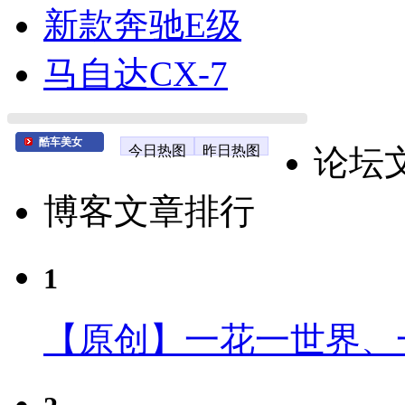
新款奔驰E级
马自达CX-7
酷车美女
今日热图
昨日热图
论坛
博客文章排行
1
【原创】一花一世界、