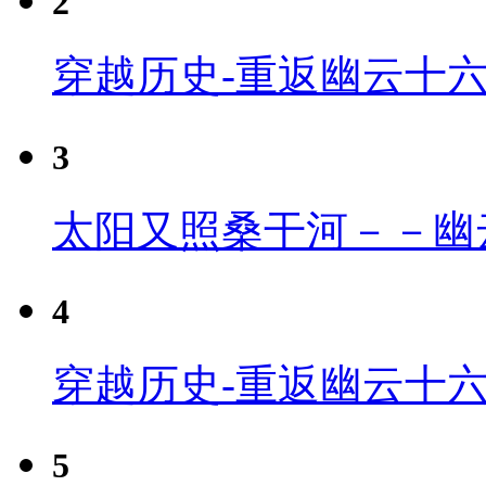
2
穿越历史-重返幽云十
3
太阳又照桑干河－－幽
4
穿越历史-重返幽云十六
5