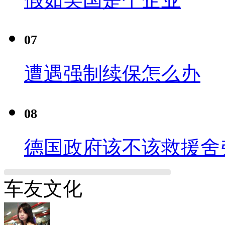
07
遭遇强制续保怎么办
08
德国政府该不该救援舍
车友文化