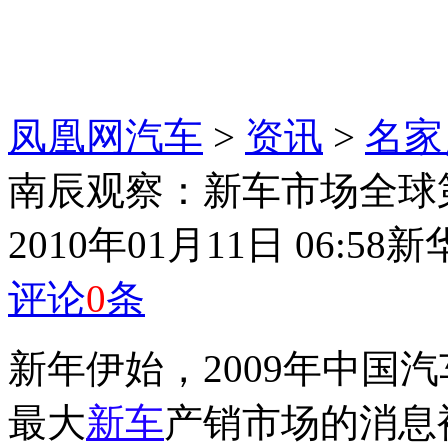
凤凰网汽车
>
资讯
>
名家
南辰观察：新车市场全球
2010年01月11日 06:58
新
评论
0
条
新年伊始，2009年中国
最大
新车
产销市场的消息