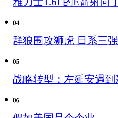
雅力士1.6L的E箭射向
04
群狼围攻狮虎 日系三
05
战略转型：左延安遇到
06
假如美国是个企业