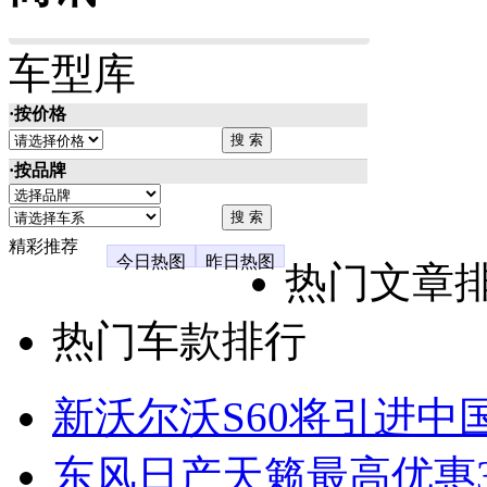
车型库
·按价格
·按品牌
精彩推荐
今日热图
昨日热图
热门文章
热门车款排行
新沃尔沃S60将引进中
东风日产天籁最高优惠3