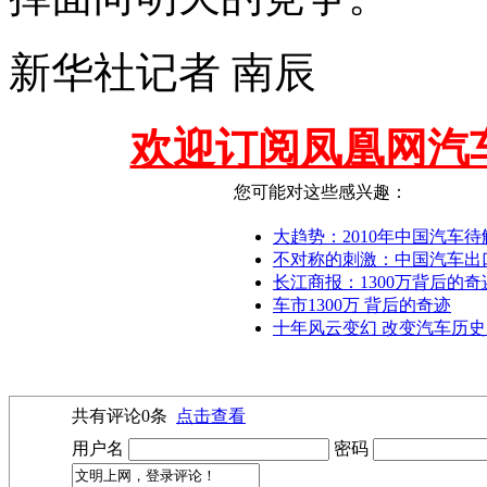
新华社记者 南辰
欢迎订阅凤凰网汽
您可能对这些感兴趣：
大趋势：2010年中国汽车
不对称的刺激：中国汽车出
长江商报：1300万背后的奇
车市1300万 背后的奇迹
十年风云变幻 改变汽车历
共有评论
0
条
点击查看
用户名
密码