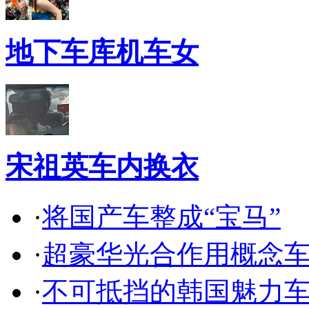
地下车库机车女
宋祖英车内换衣
·
将国产车整成“宝马”
·
超豪华光合作用概念
·
不可抵挡的韩国魅力