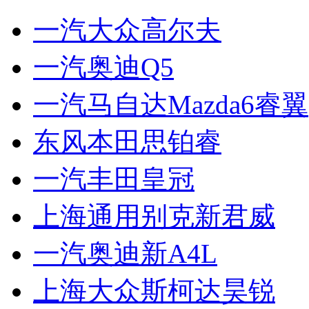
一汽大众高尔夫
一汽奥迪Q5
一汽马自达Mazda6睿翼
东风本田思铂睿
一汽丰田皇冠
上海通用别克新君威
一汽奥迪新A4L
上海大众斯柯达昊锐