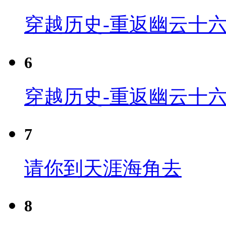
穿越历史-重返幽云十六
6
穿越历史-重返幽云十六
7
请你到天涯海角去
8