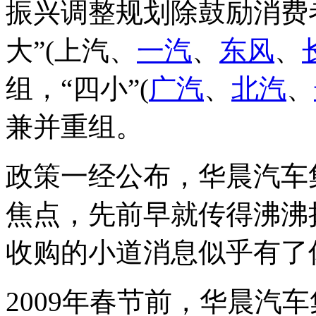
振兴调整规划除鼓励消费
大”(上汽、
一汽
、
东风
、
组，“四小”(
广汽
、
北汽
、
兼并重组。
政策一经公布，华晨汽车
焦点，先前早就传得沸沸
收购的小道消息似乎有了
2009年春节前，华晨汽