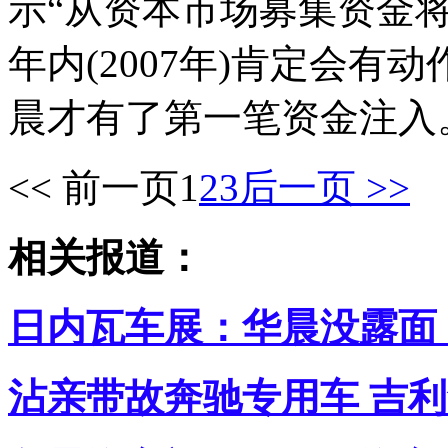
示“从资本市场募集资金
年内(2007年)肯定会有
晨才有了第一笔资金注入
<< 前一页
1
2
3
后一页 >>
相关报道：
日内瓦车展：华晨没露面
沾亲带故奔驰专用车 吉