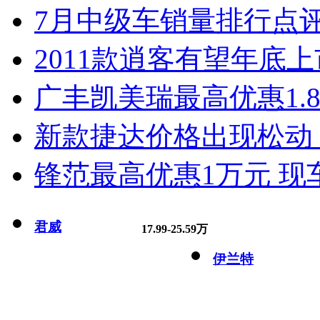
7月中级车销量排行点
2011款逍客有望年底上市
广丰凯美瑞最高优惠1.
新款捷达价格出现松动 
锋范最高优惠1万元 现
君威
17.99-25.59万
伊兰特