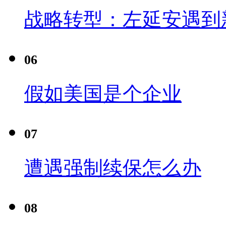
战略转型：左延安遇到
06
假如美国是个企业
07
遭遇强制续保怎么办
08