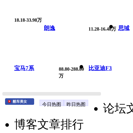
18.18-33.98万
朗逸
思域
11.28-16.48万
宝马7系
比亚迪F3
88.80-288.80
万
酷车美女
今日热图
昨日热图
论坛
博客文章排行