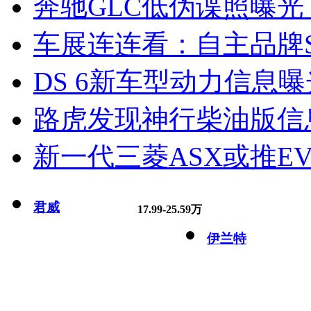
奔驰GLC低伪谍照曝光
车展连连看：自主品牌S
DS 6新车型动力信息曝光
路虎发现神行柴油版信
新一代三菱ASX或推EV
君威
17.99-25.59万
伊兰特