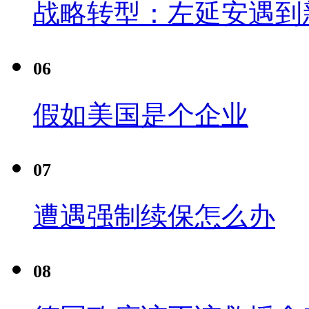
战略转型：左延安遇到
06
假如美国是个企业
07
遭遇强制续保怎么办
08