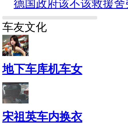
德国政府该不该救援舍
车友文化
地下车库机车女
宋祖英车内换衣