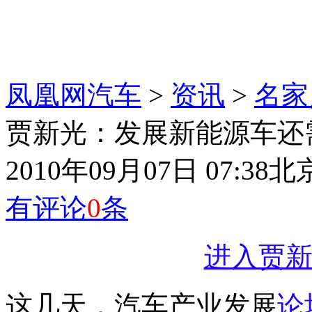
凤凰网汽车
>
资讯
>
名家
贾新光：发展新能源车还
2010年09月07日 07:38
北
有评论
0
条
进入贾新
这几天，汽车产业发展
论