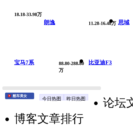
18.18-33.98万
朗逸
思域
11.28-16.48万
宝马7系
比亚迪F3
88.80-288.80
万
酷车美女
今日热图
昨日热图
论坛
博客文章排行