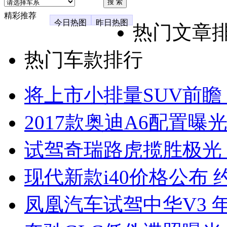
精彩推荐
今日热图
昨日热图
热门文章
热门车款排行
将上市小排量SUV前瞻
2017款奥迪A6配置曝光
试驾奇瑞路虎揽胜极光
现代新款i40价格公布 约
凤凰汽车试驾中华V3 