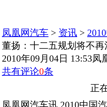
凤凰网汽车
>
资讯
>
20
董扬：十二五规划将不再
2010年09月04日 13:53
凤
共有评论
0
条
正在
凤凰网汽车讯 2010中