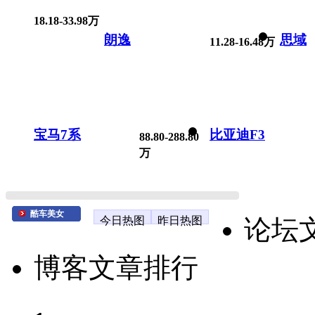
18.18-33.98万
朗逸
思域
11.28-16.48万
宝马7系
比亚迪F3
88.80-288.80
万
酷车美女
今日热图
昨日热图
论坛
博客文章排行