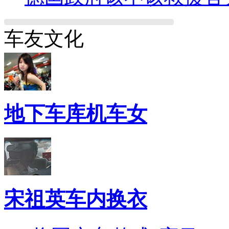
车友文化
地下车库机车女
宋祖英车内换衣