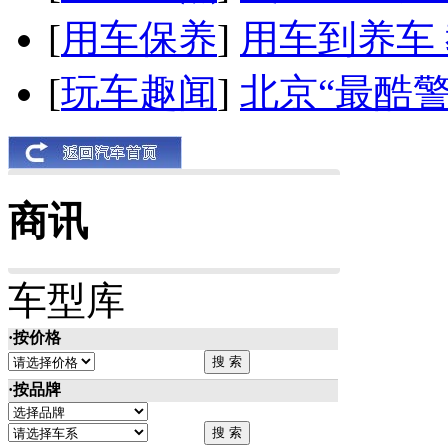
[
用车保养
]
用车到养车
[
玩车趣闻
]
北京“最酷
商讯
车型库
·按价格
·按品牌