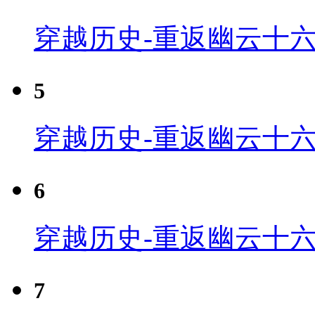
穿越历史-重返幽云十六
5
穿越历史-重返幽云十六
6
穿越历史-重返幽云十六
7