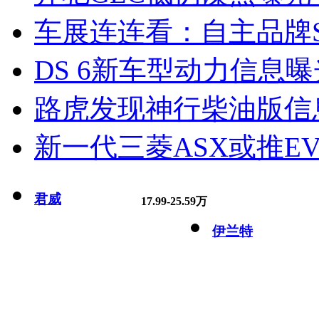
车展连连看：自主品牌S
DS 6新车型动力信息曝光
路虎发现神行柴油版信
新一代三菱ASX或推EV
君威
17.99-25.59万
伊兰特