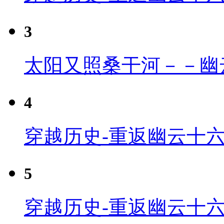
3
太阳又照桑干河－－幽
4
穿越历史-重返幽云十六
5
穿越历史-重返幽云十六