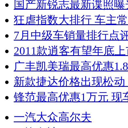
国产新锐志最新谍照曝
狂虐指数大排行 车主常
7月中级车销量排行点
2011款逍客有望年底上市
广丰凯美瑞最高优惠1.
新款捷达价格出现松动 
锋范最高优惠1万元 现
一汽大众高尔夫