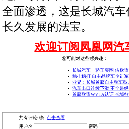
全面渗透，这是长城汽车
长久发展的法宝。
欢迎订阅凤凰网汽
您可能对这些感兴趣：
长城汽车：轿车突围 借欧
稳扎稳打 自主品牌车企进
业界：长城首获自主整车型
汽车出口连续下滑 不全是
首获欧盟WVTA认证 长城欲
共有评论
0
条
点击查看
用户名
密码