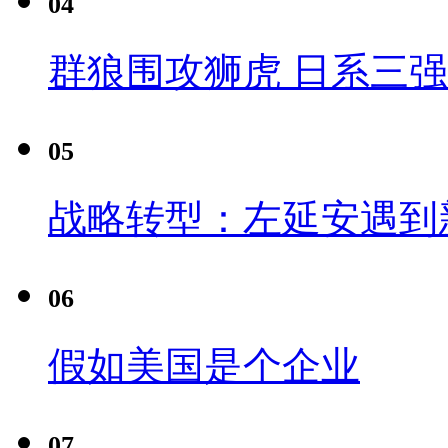
04
群狼围攻狮虎 日系三
05
战略转型：左延安遇到
06
假如美国是个企业
07