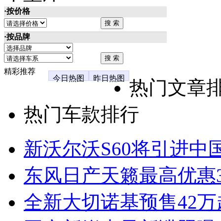
·按价格
·按品牌
精彩推荐
今日热图
昨日热图
热门文章
热门车款排行
新沃尔沃S60将引进中
东风日产天籁最高优惠3
全新大切诺基预售42万