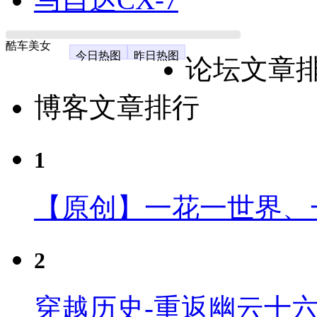
酷车美女
今日热图
昨日热图
论坛文章
博客文章排行
1
【原创】一花一世界、
2
穿越历史-重返幽云十