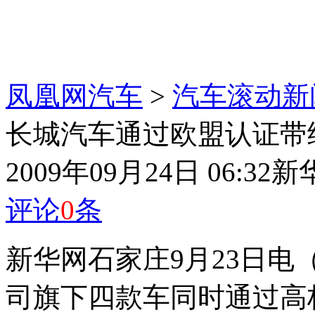
凤凰网汽车
>
汽车滚动新
长城汽车通过欧盟认证带
2009年09月24日 06:32
新
评论
0
条
新华网石家庄9月23日电
司旗下四款车同时通过高