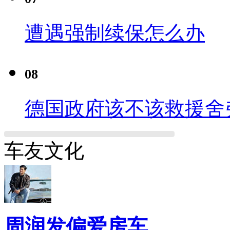
遭遇强制续保怎么办
08
德国政府该不该救援舍
车友文化
周润发偏爱房车