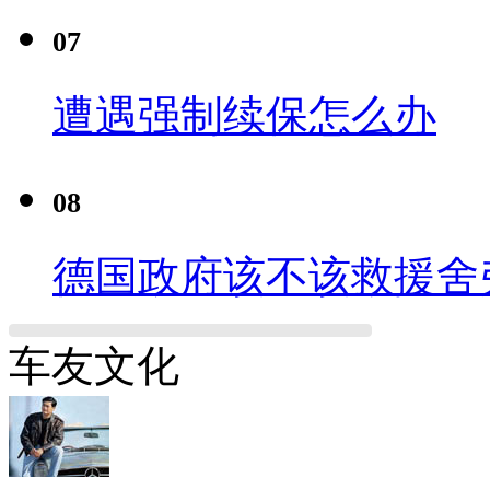
07
遭遇强制续保怎么办
08
德国政府该不该救援舍
车友文化