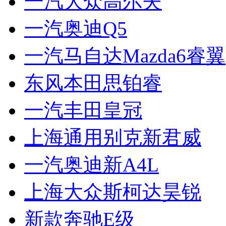
一汽大众高尔夫
一汽奥迪Q5
一汽马自达Mazda6睿翼
东风本田思铂睿
一汽丰田皇冠
上海通用别克新君威
一汽奥迪新A4L
上海大众斯柯达昊锐
新款奔驰E级