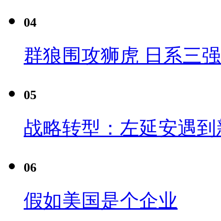
04
群狼围攻狮虎 日系三
05
战略转型：左延安遇到
06
假如美国是个企业