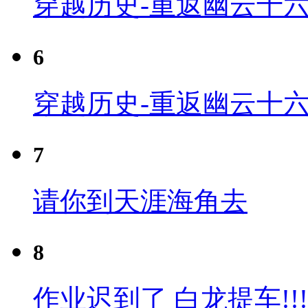
穿越历史-重返幽云十六
6
穿越历史-重返幽云十六
7
请你到天涯海角去
8
作业迟到了 白龙提车!!!