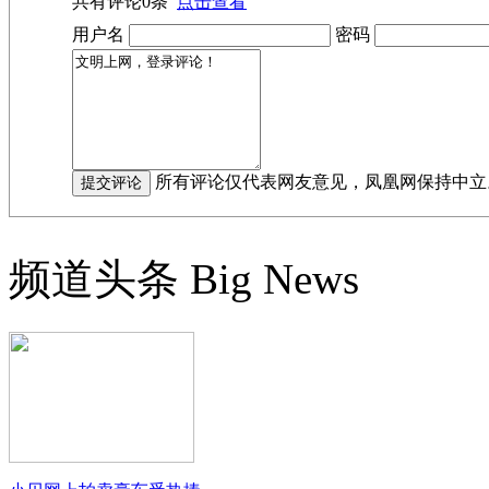
共有评论
0
条
点击查看
用户名
密码
所有评论仅代表网友意见，凤凰网保持中立
频道头条
Big News