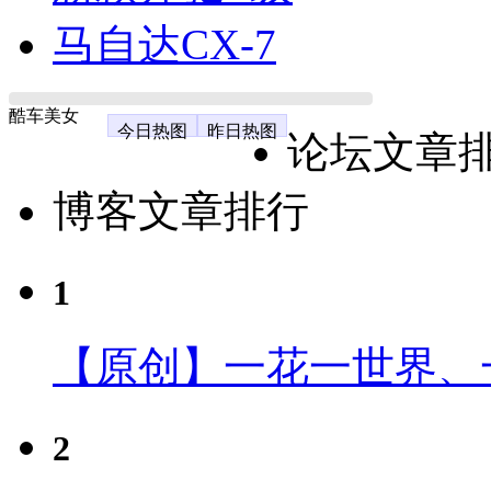
马自达CX-7
酷车美女
今日热图
昨日热图
论坛文章
博客文章排行
1
【原创】一花一世界、
2