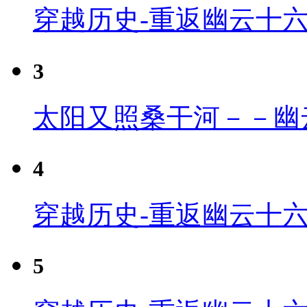
穿越历史-重返幽云十
3
太阳又照桑干河－－幽
4
穿越历史-重返幽云十六
5