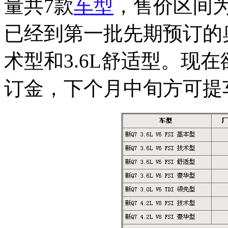
量共7款
车型
，售价区间为8
已经到第一批先期预订的奥
术型和3.6L舒适型。现
订金，下个月中旬方可提