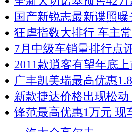
全新大切诺基预售42万
国产新锐志最新谍照曝
狂虐指数大排行 车主常
7月中级车销量排行点
2011款逍客有望年底上市
广丰凯美瑞最高优惠1.
新款捷达价格出现松动 
锋范最高优惠1万元 现