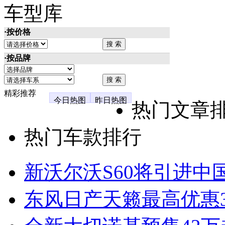
车型库
·按价格
·按品牌
精彩推荐
今日热图
昨日热图
热门文章
热门车款排行
新沃尔沃S60将引进中
东风日产天籁最高优惠3