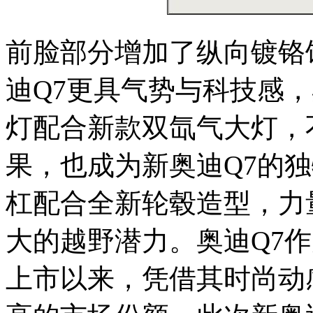
前脸部分增加了纵向镀铬
迪Q7更具气势与科技感，
灯配合新款双氙气大灯，
果，也成为新奥迪Q7的
杠配合全新轮毂造型，力
大的越野潜力。奥迪Q7
上市以来，凭借其时尚动