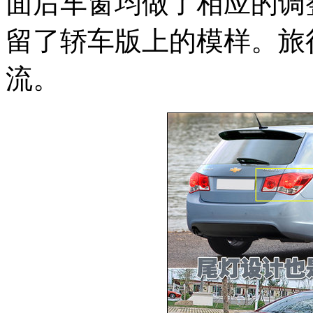
面后车窗均做了相应的调
留了轿车版上的模样。旅
流。