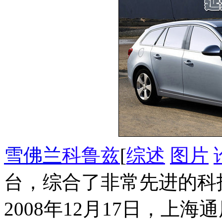
雪佛兰
科鲁兹
[
综述
图片
台，综合了非常先进的科
2008年12月17日，上