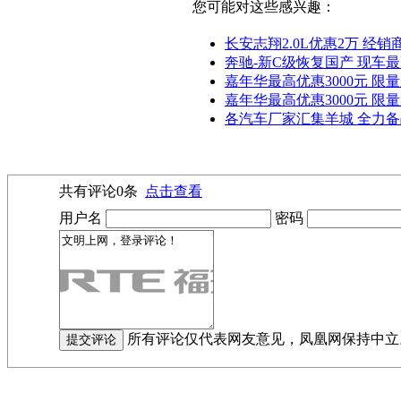
您可能对这些感兴趣：
长安志翔2.0L优惠2万 经销
奔驰-新C级恢复国产 现车
嘉年华最高优惠3000元 限
嘉年华最高优惠3000元 限
各汽车厂家汇集羊城 全力
共有评论
0
条
点击查看
用户名
密码
所有评论仅代表网友意见，凤凰网保持中立