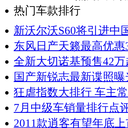
热门车款排行
新沃尔沃S60将引进中
东风日产天籁最高优惠3
全新大切诺基预售42万
国产新锐志最新谍照曝
狂虐指数大排行 车主常
7月中级车销量排行点
2011款逍客有望年底上市