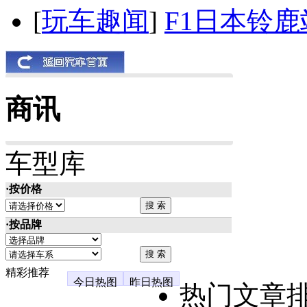
[
玩车趣闻
]
F1日本铃
商讯
车型库
·按价格
·按品牌
精彩推荐
今日热图
昨日热图
热门文章