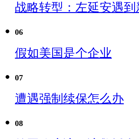
战略转型：左延安遇到
06
假如美国是个企业
07
遭遇强制续保怎么办
08