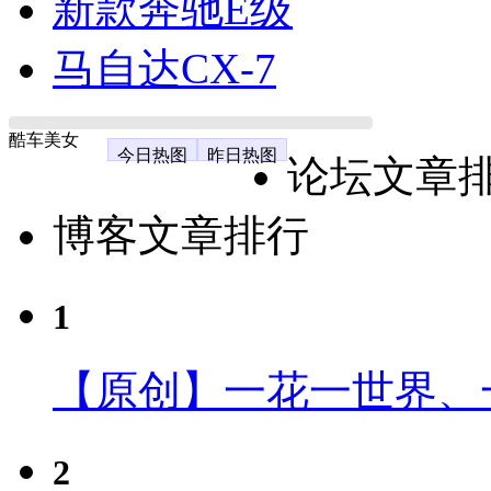
新款奔驰E级
马自达CX-7
酷车美女
今日热图
昨日热图
论坛文章
博客文章排行
1
【原创】一花一世界、
2