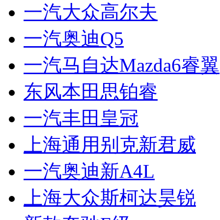
一汽大众高尔夫
一汽奥迪Q5
一汽马自达Mazda6睿翼
东风本田思铂睿
一汽丰田皇冠
上海通用别克新君威
一汽奥迪新A4L
上海大众斯柯达昊锐