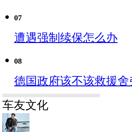
07
遭遇强制续保怎么办
08
德国政府该不该救援舍
车友文化