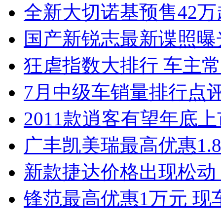
全新大切诺基预售42万
国产新锐志最新谍照曝
狂虐指数大排行 车主常
7月中级车销量排行点
2011款逍客有望年底上市
广丰凯美瑞最高优惠1.
新款捷达价格出现松动 
锋范最高优惠1万元 现