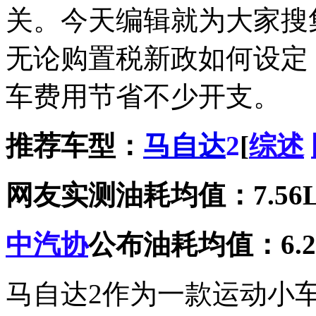
关。今天编辑就为大家搜
无论购置税新政如何设定
车费用节省不少开支。
推荐车型：
马自达
2
[
综述
网友实测油耗均值：7.56
中汽协
公布油耗均值：6.2
马自达2作为一款运动小