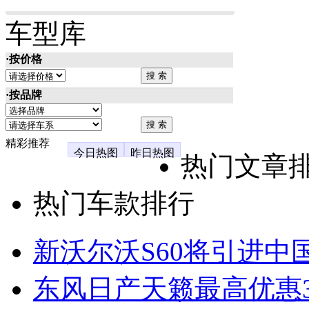
车型库
·按价格
·按品牌
精彩推荐
今日热图
昨日热图
热门文章
热门车款排行
新沃尔沃S60将引进中
东风日产天籁最高优惠3