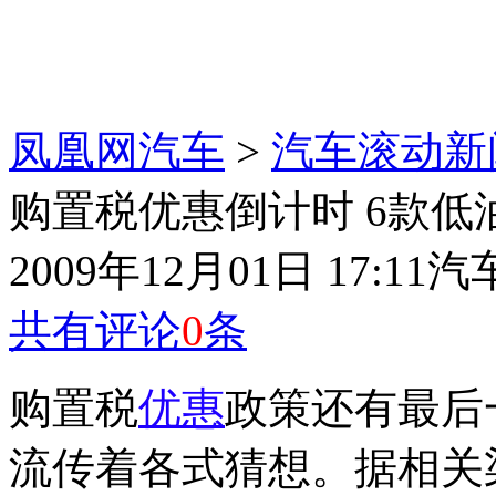
凤凰网汽车
>
汽车滚动新
购置税优惠倒计时 6款低
2009年12月01日 17:11
汽
共有评论
0
条
购置税
优惠
政策还有最后
流传着各式猜想。据相关