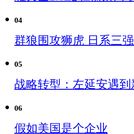
04
群狼围攻狮虎 日系三
05
战略转型：左延安遇到
06
假如美国是个企业