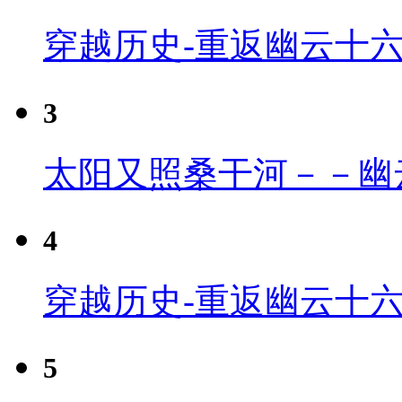
穿越历史-重返幽云十
3
太阳又照桑干河－－幽
4
穿越历史-重返幽云十六
5