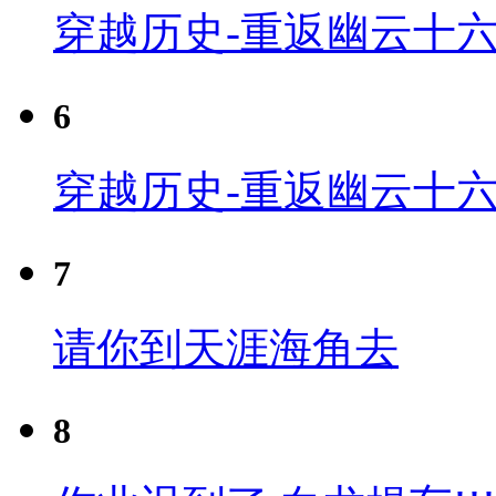
穿越历史-重返幽云十六
6
穿越历史-重返幽云十六
7
请你到天涯海角去
8