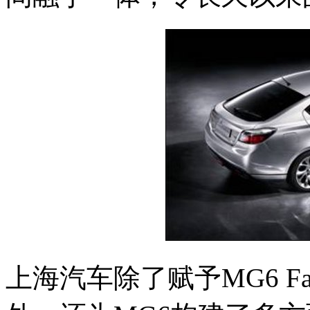
上海汽车除了赋予MG6 Fa