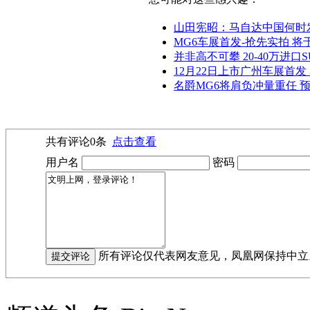
山田宪昭：马自达中国何时
MG6车展首发-抢先实拍 将于
并非高不可攀 20-40万进口
12月22日上市广州车展首发
名爵MG6将肩负冲量重任 预计
共有评论
0
条
点击查看
用户名
密码
所有评论仅代表网友意见，凤凰网保持中立