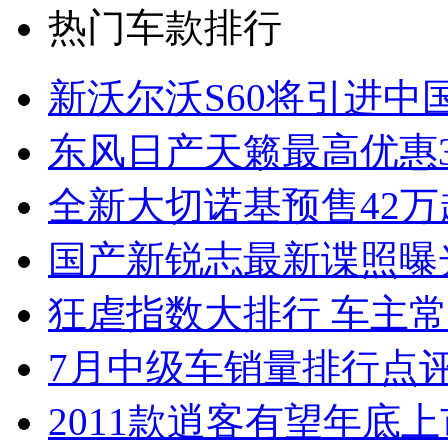
热门车款排行
新沃尔沃S60将引进中
东风日产天籁最高优惠3
全新大切诺基预售42万
国产新锐志最新谍照曝
狂虐指数大排行 车主常
7月中级车销量排行点
2011款逍客有望年底上市