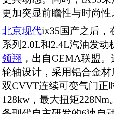
更加突显前瞻性与时尚性
北京现代
ix35国产之后，
系列2.0L和2.4L汽油发
领翔
，出自GEMA联盟。
轮轴设计，采用铝合金材
双CVVT连续可变气门
128kw，最大扭矩228
备现代自主研发的6速自