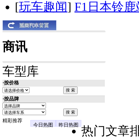
[
玩车趣闻
]
F1日本铃
商讯
车型库
·按价格
·按品牌
精彩推荐
今日热图
昨日热图
热门文章