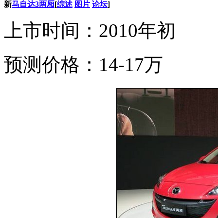
新
马自达3两厢
[
综述
图片
论坛
]
上市时间：2010年初
预测价格：14-17万