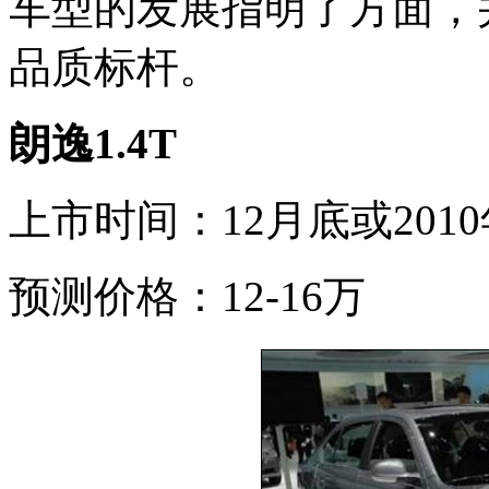
车型的发展指明了方面，
品质标杆。
朗逸1.4T
上市时间：12月底或201
预测价格：12-16万