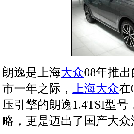
朗逸是上海
大众
08年推
市一年之际，
上海大众
在
压引擎的朗逸1.4TSI
略，更是迈出了国产大众