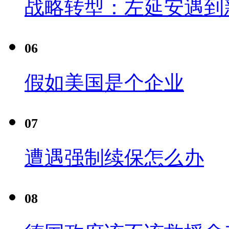
战略转型：左延安遇到
06
假如美国是个企业
07
遭遇强制续保怎么办
08