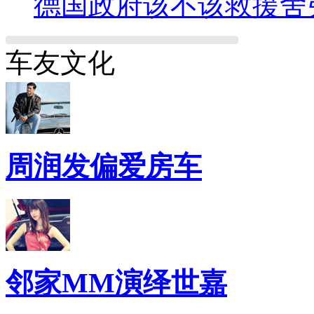
德国政府该不该救援舍
车友文化
周润发偏爱房车
邻家MM演绎世嘉