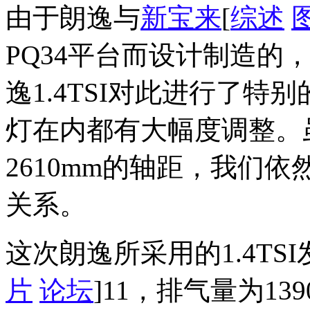
由于朗逸与
新宝来
[
综述
PQ34平台而设计制造的
逸1.4TSI对此进行了
灯在内都有大幅度调整。
2610mm的轴距，我们
关系。
这次朗逸所采用的1.4TS
片
论坛
]11，排气量为13