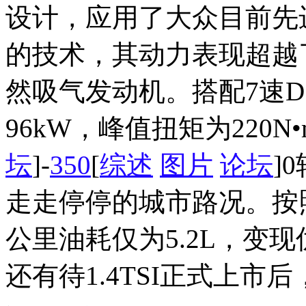
设计，应用了大众目前先
的技术，其动力表现超越了
然吸气发动机。搭配7速
96kW，峰值扭矩为220N
坛
]-
350
[
综述
图片
论坛
]
走走停停的城市路况。按照
公里油耗仅为5.2L，变
还有待1.4TSI正式上