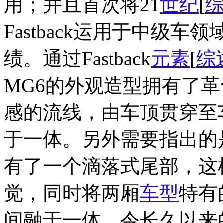
用；并且首次将21
世纪
[
Fastback运用于中级
绩。通过Fastback
元素
[
综
MG6的外观造型拥有了
感的流线，由车顶贯穿至
于一体。另外需要指出的是，
有了一个滴落式尾部，这
觉，同时将两厢
车型
特有
间融于一体，令长久以来