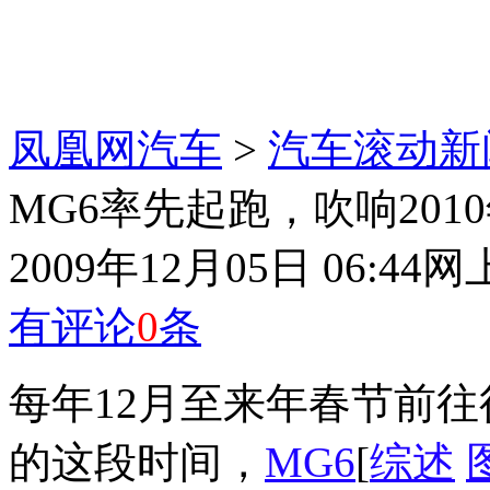
凤凰网汽车
>
汽车滚动新
MG6率先起跑，吹响201
2009年12月05日 06:44
网
有评论
0
条
每年12月至来年春节前往
的这段时间，
MG6
[
综述