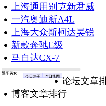
上海通用别克新君威
一汽奥迪新A4L
上海大众斯柯达昊锐
新款奔驰E级
马自达CX-7
酷车美女
今日热图
昨日热图
论坛文章
博客文章排行