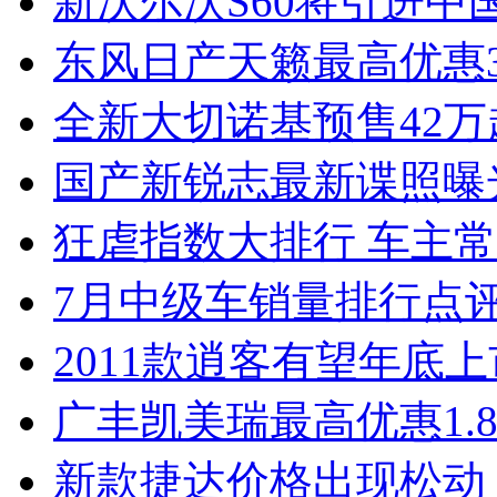
新沃尔沃S60将引进中
东风日产天籁最高优惠3
全新大切诺基预售42万
国产新锐志最新谍照曝
狂虐指数大排行 车主常
7月中级车销量排行点
2011款逍客有望年底上市
广丰凯美瑞最高优惠1.
新款捷达价格出现松动 