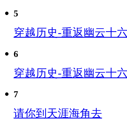
5
穿越历史-重返幽云十六
6
穿越历史-重返幽云十六
7
请你到天涯海角去