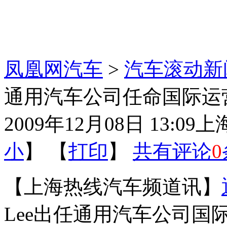
凤凰网汽车
>
汽车滚动新
通用汽车公司任命国际运
2009年12月08日 13:09
上
小
】 【
打印
】
共有评论
0
【上海热线汽车频道讯】
Lee出任通用汽车公司国