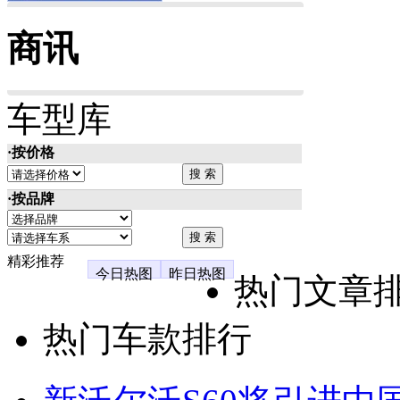
商讯
车型库
·按价格
·按品牌
精彩推荐
今日热图
昨日热图
热门文章
热门车款排行