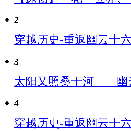
2
穿越历史-重返幽云十
3
太阳又照桑干河－－幽
4
穿越历史-重返幽云十六