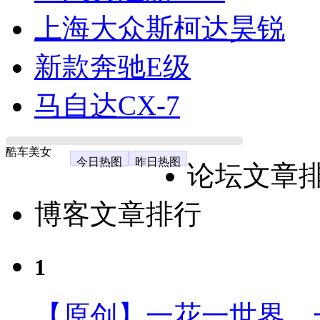
上海大众斯柯达昊锐
新款奔驰E级
马自达CX-7
酷车美女
今日热图
昨日热图
论坛文章
博客文章排行
1
【原创】一花一世界、