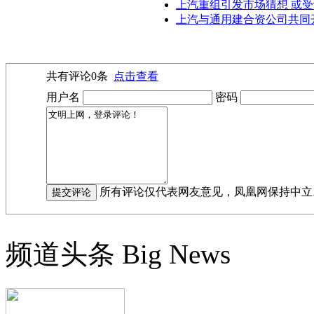
上汽重组引发市场猜想 或
上汽与通用建合资公司共同
共有评论
0
条
点击查看
用户名
密码
所有评论仅代表网友意见，凤凰网保持中立
频道头条
Big News