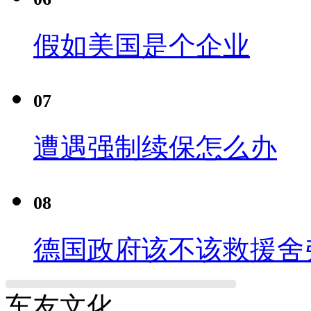
假如美国是个企业
07
遭遇强制续保怎么办
08
德国政府该不该救援舍
车友文化