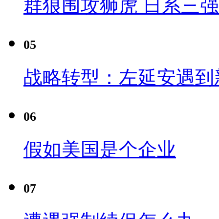
群狼围攻狮虎 日系三
05
战略转型：左延安遇到
06
假如美国是个企业
07