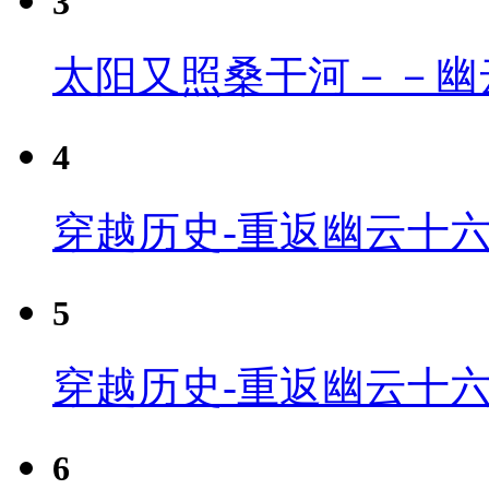
3
太阳又照桑干河－－幽
4
穿越历史-重返幽云十六
5
穿越历史-重返幽云十六
6