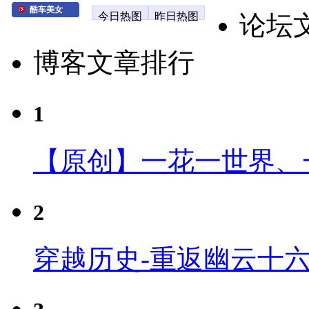
酷车美女
今日热图
昨日热图
论坛
博客文章排行
1
【原创】一花一世界、
2
穿越历史-重返幽云十