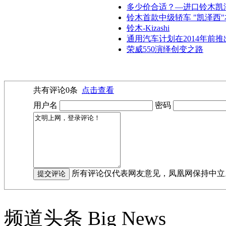
多少价合适？—进口铃木凯
铃木首款中级轿车 "凯泽西
铃木-Kizashi
通用汽车计划在2014年前推
荣威550演绎创变之路
共有评论
0
条
点击查看
用户名
密码
所有评论仅代表网友意见，凤凰网保持中立
频道头条
Big News