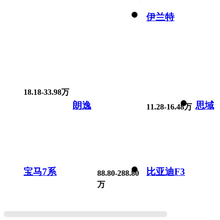
伊兰特
18.18-33.98万
朗逸
思域
11.28-16.48万
宝马7系
比亚迪F3
88.80-288.80
万