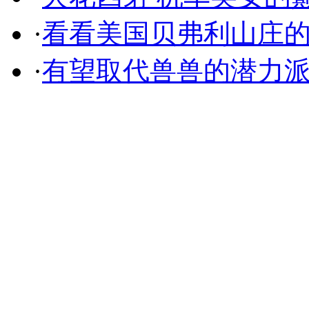
·
看看美国贝弗利山庄
·
有望取代兽兽的潜力