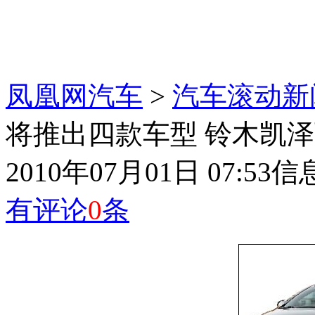
凤凰网汽车
>
汽车滚动新
将推出四款车型 铃木凯
2010年07月01日 07:53
信
有评论
0
条