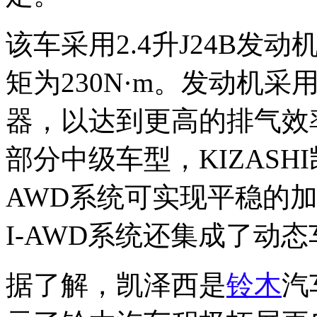
该车采用2.4升J24B发
矩为230N·m。发动机
器，以达到更高的排气效
部分中级车型，KIZASH
AWD系统可实现平稳的
I-AWD系统还集成了动
据了解，凯泽西是
铃木
汽