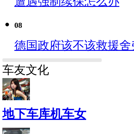
遭遇强制续保怎么办
08
德国政府该不该救援舍
车友文化
地下车库机车女