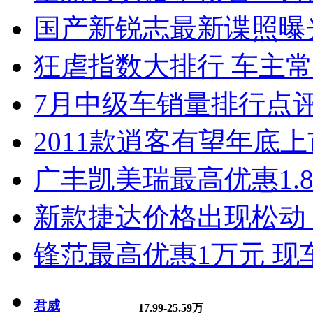
国产新锐志最新谍照曝
狂虐指数大排行 车主常
7月中级车销量排行点
2011款逍客有望年底上市
广丰凯美瑞最高优惠1.
新款捷达价格出现松动 
锋范最高优惠1万元 现
君威
17.99-25.59万