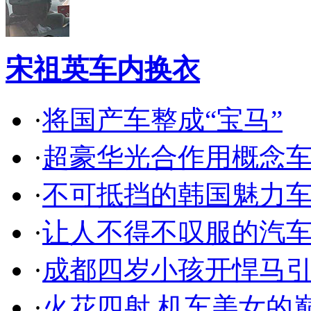
宋祖英车内换衣
·
将国产车整成“宝马”
·
超豪华光合作用概念
·
不可抵挡的韩国魅力
·
让人不得不叹服的汽
·
成都四岁小孩开悍马
·
火花四射 机车美女的