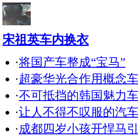
宋祖英车内换衣
·
将国产车整成“宝马”
·
超豪华光合作用概念
·
不可抵挡的韩国魅力
·
让人不得不叹服的汽
·
成都四岁小孩开悍马