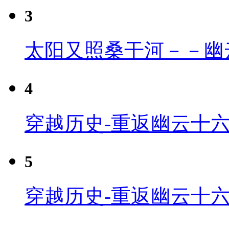
3
太阳又照桑干河－－幽
4
穿越历史-重返幽云十六
5
穿越历史-重返幽云十六