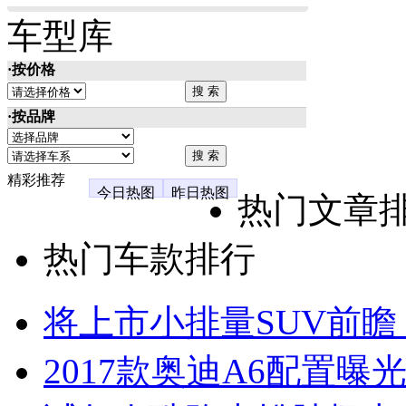
车型库
·按价格
·按品牌
精彩推荐
今日热图
昨日热图
热门文章
热门车款排行
将上市小排量SUV前瞻
2017款奥迪A6配置曝光