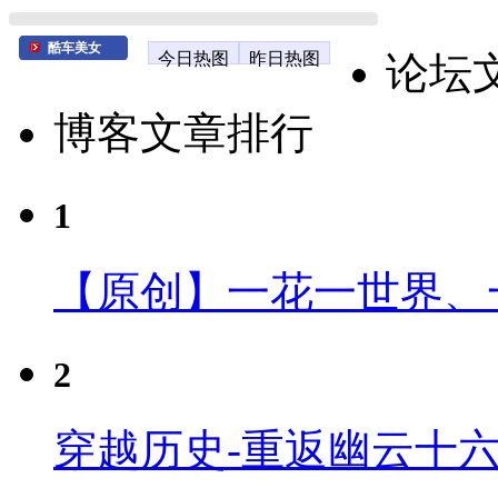
酷车美女
今日热图
昨日热图
论坛
博客文章排行
1
【原创】一花一世界、
2
穿越历史-重返幽云十