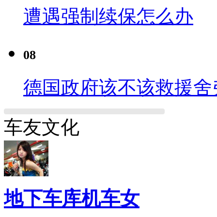
遭遇强制续保怎么办
08
德国政府该不该救援舍
车友文化
地下车库机车女