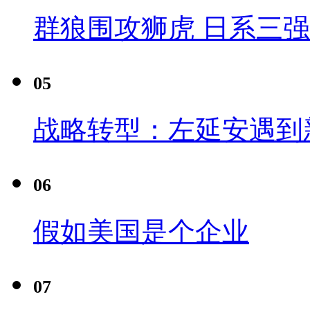
群狼围攻狮虎 日系三
05
战略转型：左延安遇到
06
假如美国是个企业
07