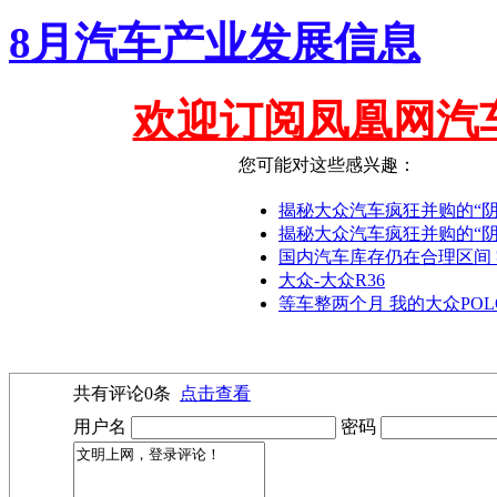
8月汽车产业发展信息
欢迎订阅凤凰网汽
您可能对这些感兴趣：
揭秘大众汽车疯狂并购的“阴谋
揭秘大众汽车疯狂并购的“阴
国内汽车库存仍在合理区间 
大众-大众R36
等车整两个月 我的大众POLO 
共有评论
0
条
点击查看
用户名
密码