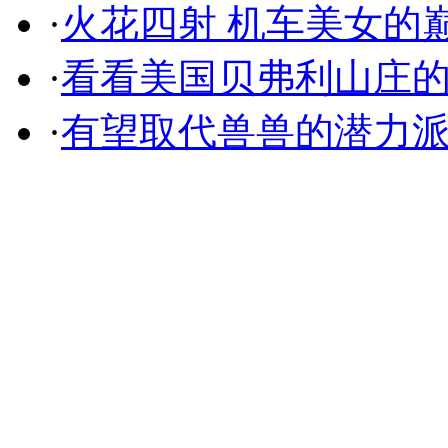
·
火花四射 机车美女的
·
看看美国贝弗利山庄
·
有望取代兽兽的潜力