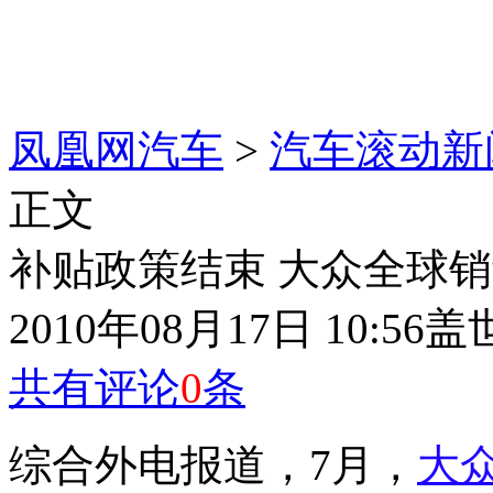
凤凰网汽车
>
汽车滚动新
正文
补贴政策结束 大众全球销
2010年08月17日 10:56
盖
共有评论
0
条
综合外电报道，7月，
大