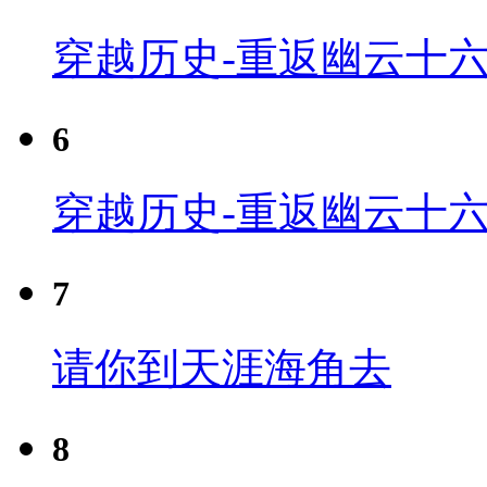
穿越历史-重返幽云十六
6
穿越历史-重返幽云十六
7
请你到天涯海角去
8