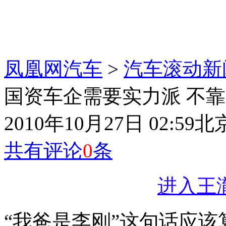
凤凰网汽车
>
汽车滚动新
国资车企需要实力派 不靠
2010年10月27日 02:59
北
共有评论
0
条
进入王
“我爸是李刚”这句话应