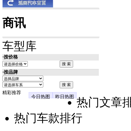
商讯
车型库
·按价格
·按品牌
精彩推荐
今日热图
昨日热图
热门文章
热门车款排行