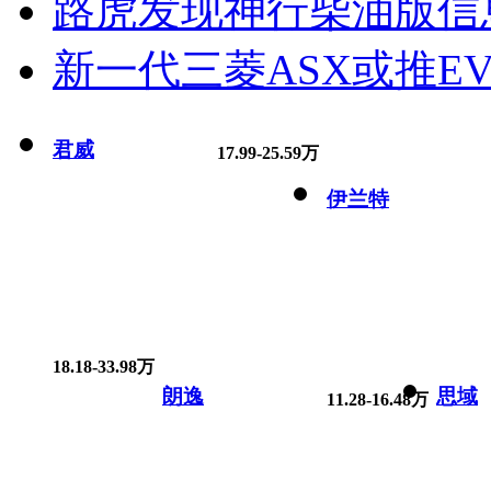
路虎发现神行柴油版信
新一代三菱ASX或推EV
君威
17.99-25.59万
伊兰特
18.18-33.98万
朗逸
思域
11.28-16.48万