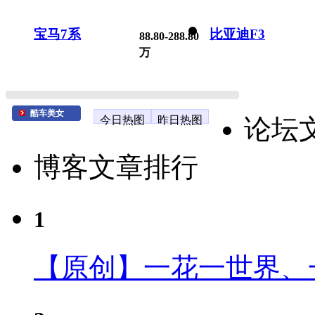
宝马7系
比亚迪F3
88.80-288.80
万
酷车美女
今日热图
昨日热图
论坛
博客文章排行
1
【原创】一花一世界、