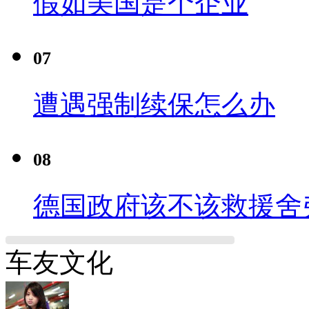
假如美国是个企业
07
遭遇强制续保怎么办
08
德国政府该不该救援舍
车友文化