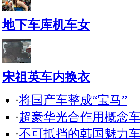
地下车库机车女
宋祖英车内换衣
·
将国产车整成“宝马”
·
超豪华光合作用概念
·
不可抵挡的韩国魅力