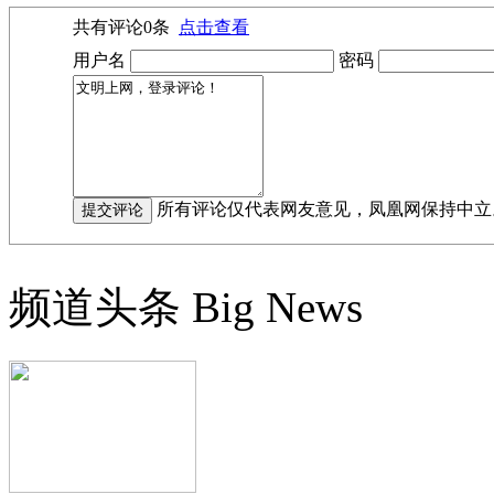
共有评论
0
条
点击查看
用户名
密码
所有评论仅代表网友意见，凤凰网保持中立
频道头条
Big News