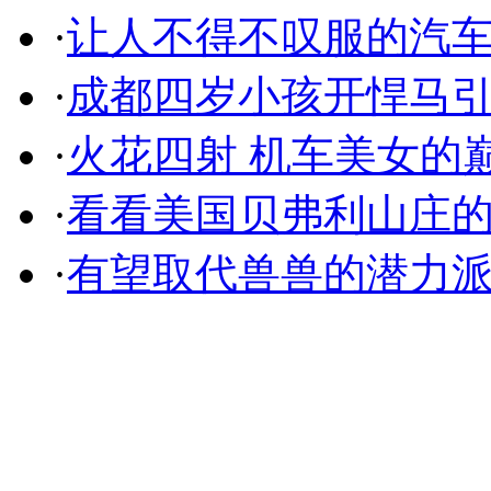
·
让人不得不叹服的汽
·
成都四岁小孩开悍马
·
火花四射 机车美女的
·
看看美国贝弗利山庄
·
有望取代兽兽的潜力