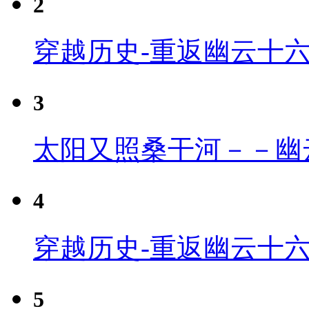
2
穿越历史-重返幽云十
3
太阳又照桑干河－－幽
4
穿越历史-重返幽云十六
5