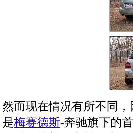
然而现在情况有所不同，因
是
梅赛德斯
-奔驰旗下的