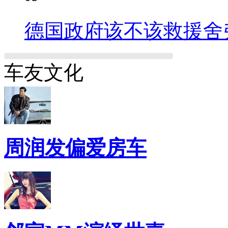
德国政府该不该救援舍
车友文化
周润发偏爱房车