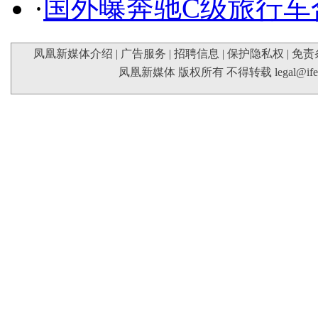
·
国外曝奔驰C级旅行车
凤凰新媒体介绍
|
广告服务
|
招聘信息
|
保护隐私权
|
免责
凤凰新媒体 版权所有 不得转载
legal@if