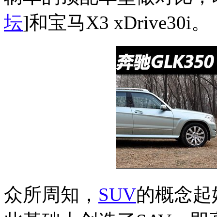
坛
]和宝马X3 xDrive30i。
众所周知，
SUV
的概念起