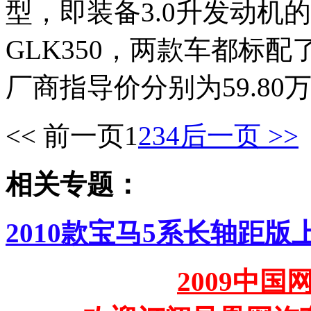
型，即装备3.0升发动机的G
GLK350，两款车都标配
厂商指导价分别为59.80万
<< 前一页
1
2
3
4
后一页 >>
相关专题：
2010款宝马5系长轴距版
2009中