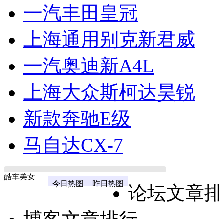
一汽丰田皇冠
上海通用别克新君威
一汽奥迪新A4L
上海大众斯柯达昊锐
新款奔驰E级
马自达CX-7
酷车美女
今日热图
昨日热图
论坛文章