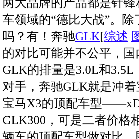
两大品牌的产品都是针锋
车领域的“德比大战”。
吗？有！奔驰
GLK
[
综述
的对比可能并不公平，国内X
GLK的排量是3.0L和3
对手，奔驰GLK就是冲着
宝马X3的顶配车型——xDr
GLK300，可是二者价
辆车的顶配车型做对比，