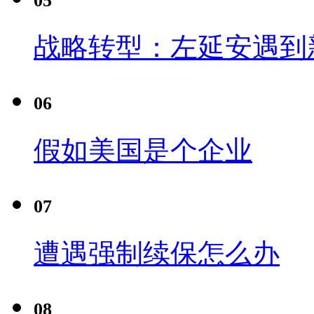
05
战略转型：左延安遇到
06
假如美国是个企业
07
遭遇强制续保怎么办
08