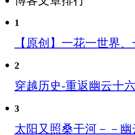
博客文章排行
1
【原创】一花一世界、
2
穿越历史-重返幽云十
3
太阳又照桑干河－－幽