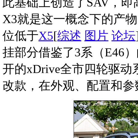
此基础上创造了SAV，
X3就是这一概念下的产物
位低于
X5
[
综述
图片
论坛
挂部分借鉴了3系（E46
开的xDrive全市四轮驱动
改款，在外观、配置和参