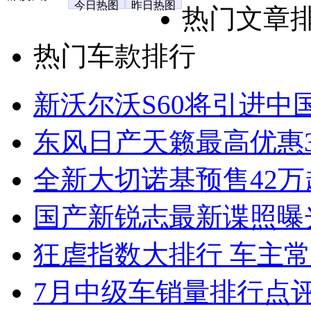
今日热图
昨日热图
热门文章
热门车款排行
新沃尔沃S60将引进中
东风日产天籁最高优惠3
全新大切诺基预售42万
国产新锐志最新谍照曝
狂虐指数大排行 车主常
7月中级车销量排行点