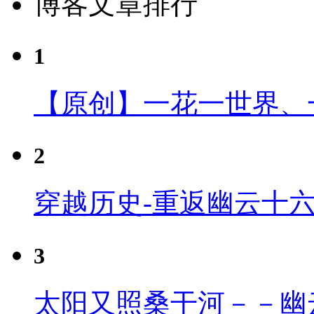
博客文章排行
1
【原创】一花一世界、
2
穿越历史-重返幽云十
3
太阳又照桑干河－－幽