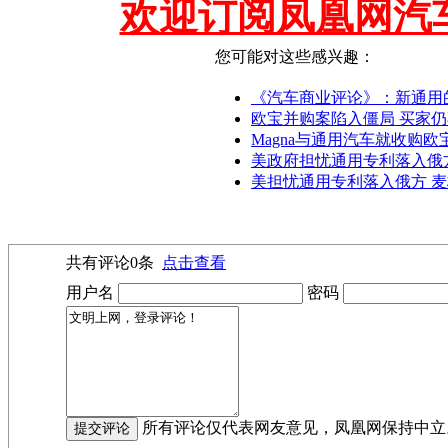
欢迎订阅凤凰网汽
您可能对这些感兴趣：
《汽车商业评论》：新通用
欧宝并购案陷入僵局 买家
Magna与通用汽车就收购
美政府担忧通用专利落入俄
美担忧通用专利落入俄方 
共有评论
0
条
点击查看
用户名
密码
所有评论仅代表网友意见，凤凰网保持中立