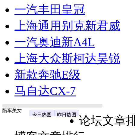
一汽丰田皇冠
上海通用别克新君威
一汽奥迪新A4L
上海大众斯柯达昊锐
新款奔驰E级
马自达CX-7
酷车美女
今日热图
昨日热图
论坛文章