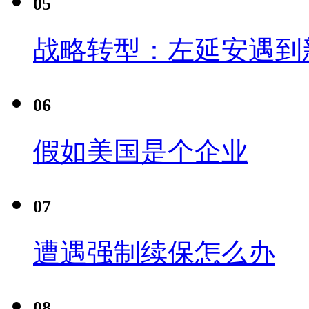
05
战略转型：左延安遇到
06
假如美国是个企业
07
遭遇强制续保怎么办
08