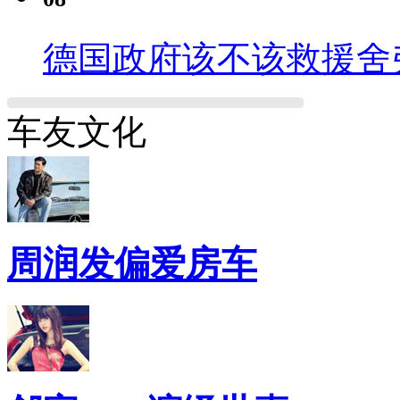
德国政府该不该救援舍
车友文化
周润发偏爱房车