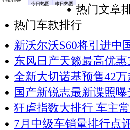
今日热图
昨日热图
热门文章
热门车款排行
新沃尔沃S60将引进中
东风日产天籁最高优惠3
全新大切诺基预售42万
国产新锐志最新谍照曝
狂虐指数大排行 车主常
7月中级车销量排行点