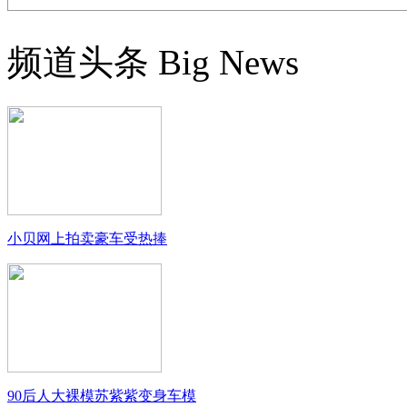
频道头条
Big News
小贝网上拍卖豪车受热捧
90后人大裸模苏紫紫变身车模