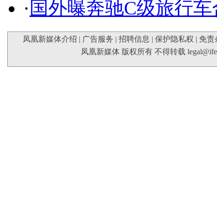
·
国外曝奔驰C级旅行车
凤凰新媒体介绍
|
广告服务
|
招聘信息
|
保护隐私权
|
免责
凤凰新媒体 版权所有 不得转载
legal@if