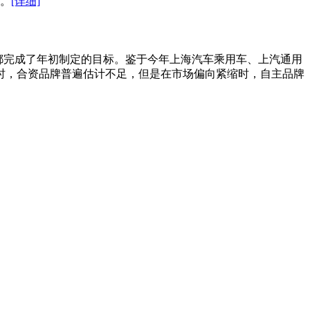
。
[详细]
商都完成了年初制定的目标。鉴于今年上海汽车乘用车、上汽通用
时，合资品牌普遍估计不足，但是在市场偏向紧缩时，自主品牌