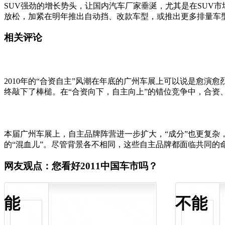
SUV强劲的增长势头，让国内汽车厂家垂涎，尤其是在SUV市
放松，加紧在明年推出自动挡、改款车型，或推出更多排量车
相关评论
2010年的“合资自主”风潮在年底的广州车展上可以说是愈
终敲下了棒槌。在“合资向下，自主向上”的错位竞争中，合
本届广州车展上，自主品牌阵营进一步扩大，“成分”也更复杂
的“混血儿”。尽管背景各不相同，这些自主品牌都面临共同的
网友观点：您看好2011中国车市吗？
能
不能