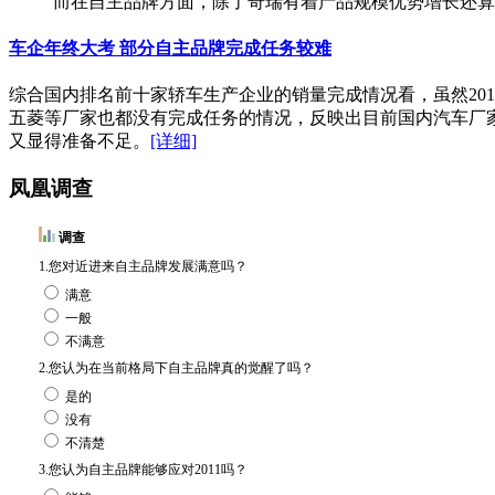
而在自主品牌方面，除了奇瑞有着产品规模优势增长还算
车企年终大考 部分自主品牌完成任务较难
综合国内排名前十家轿车生产企业的销量完成情况看，虽然20
五菱等厂家也都没有完成任务的情况，反映出目前国内汽车厂
又显得准备不足。
[详细]
凤凰调查
调查
1.您对近进来自主品牌发展满意吗？
满意
一般
不满意
2.您认为在当前格局下自主品牌真的觉醒了吗？
是的
没有
不清楚
3.您认为自主品牌能够应对2011吗？