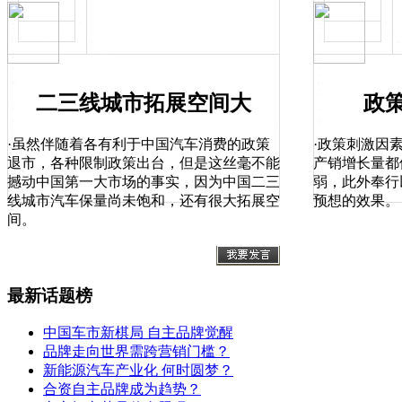
二三线城市拓展空间大
政
·虽然伴随着各有利于中国汽车消费的政策
·政策刺激因
退市，各种限制政策出台，但是这丝毫不能
产销增长量都
撼动中国第一大市场的事实，因为中国二三
弱，此外奉行
线城市汽车保量尚未饱和，还有很大拓展空
预想的效果。
间。
最新话题榜
中国车市新棋局 自主品牌觉醒
品牌走向世界需跨营销门槛？
新能源汽车产业化 何时圆梦？
合资自主品牌成为趋势？