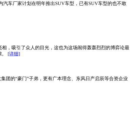
内汽车厂家计划在明年推出SUV车型，已有SUV车型的也不敢
车亮相，吸引了众人的目光，这也为这场闹得轰轰烈烈的博弈论最
隙。
[详细]
大集团的“豪门”子弟，更有广本理念、东风日产启辰等合资企业