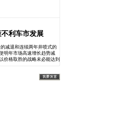
策不利车市发展
素的减退和连续两年井喷式的
使明年市场高速增长趋势减
以价格取胜的战略未必能达到