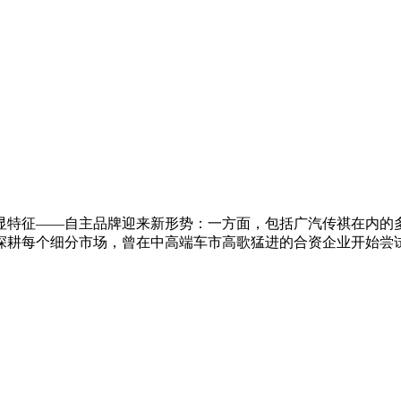
显特征——自主品牌迎来新形势：一方面，包括广汽传祺在内的
深耕每个细分市场，曾在中高端车市高歌猛进的合资企业开始尝试