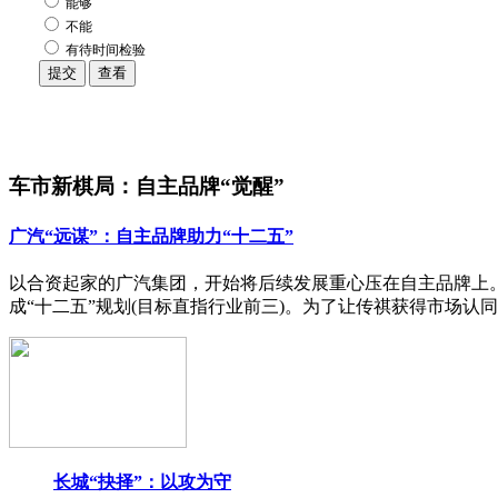
能够
不能
有待时间检验
车市新棋局：自主品牌“觉醒”
广汽“远谋”：自主品牌助力“十二五”
以合资起家的广汽集团，开始将后续发展重心压在自主品牌上
成“十二五”规划(目标直指行业前三)。为了让传祺获得市场
长城“抉择”：以攻为守