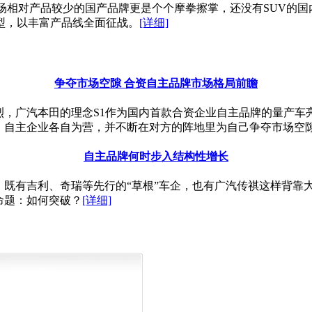
场相对产品较少的国产品牌更是个个摩拳擦掌，还没有SUV的国
型，以丰富产品线全面征战。
[详细]
争夺市场空隙 合资自主品牌市场格局前瞻
演愈烈，广汽本田的理念S1作为国内首款合资企业自主品牌的量产
资、自主企业各自为营，并不断在对方的阵地里为自己争夺市场空
自主品牌何时步入结构性增长
，既有吉利、奇瑞等先行的“草根”车企，也有广汽传祺这样背靠
命题：如何突破？
[详细]