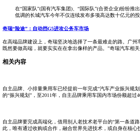
在“国家队”(国有汽车集团)、“国际队”(合资企业)
低调的长城汽车今年不仅连续发布多项高达数十亿元的投资，
奇瑞“险途”：自动挡G5进攻公务车市场
在高端品牌建设上，奇瑞坚决地选择了一条最难走的路。广州车展
既然要做高端，就要实实在在拿出像样的产品。”奇瑞汽车相
相关内容
自主品牌、小排量乘用车已经提前一年完成“汽车产业振兴规划
的“振兴规划”，至2011年，自主品牌乘用车国内市场份额超过4
自主品牌要完成高端化，借用别人老技术老平台的“第一条道
此，唯有通过收购或合作，融合世界先进技术，或自身在核心技