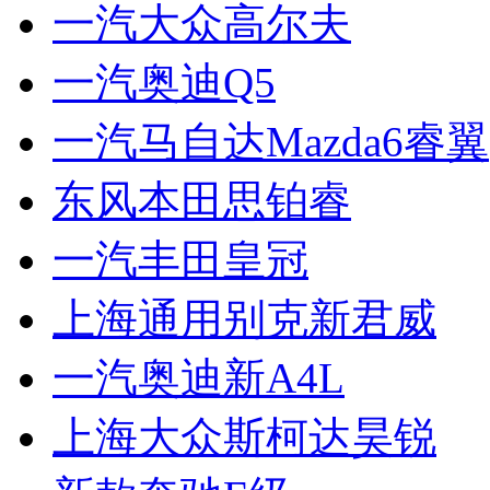
一汽大众高尔夫
一汽奥迪Q5
一汽马自达Mazda6睿翼
东风本田思铂睿
一汽丰田皇冠
上海通用别克新君威
一汽奥迪新A4L
上海大众斯柯达昊锐