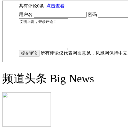
共有评论
0
条
点击查看
用户名
密码
所有评论仅代表网友意见，凤凰网保持中立
频道头条
Big News