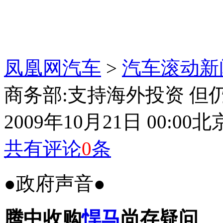
凤凰网汽车
>
汽车滚动新
商务部:支持海外投资 但
2009年10月21日 00:00
北
共有评论
0
条
●政府声音●
腾中收购
悍马
尚存疑问