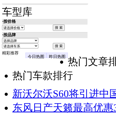
车型库
·按价格
·按品牌
精彩推荐
今日热图
昨日热图
热门文章
热门车款排行
新沃尔沃S60将引进中
东风日产天籁最高优惠3