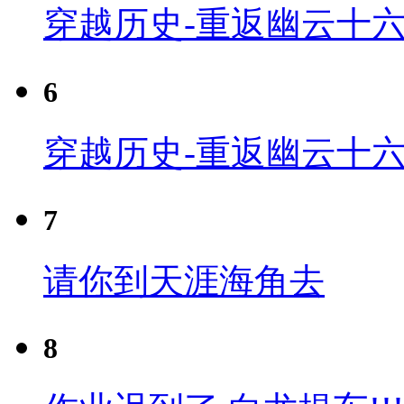
穿越历史-重返幽云十六
6
穿越历史-重返幽云十六
7
请你到天涯海角去
8