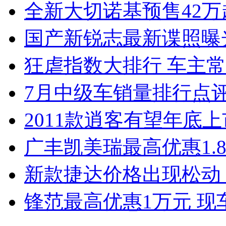
全新大切诺基预售42万
国产新锐志最新谍照曝
狂虐指数大排行 车主常
7月中级车销量排行点
2011款逍客有望年底上市
广丰凯美瑞最高优惠1.
新款捷达价格出现松动 
锋范最高优惠1万元 现