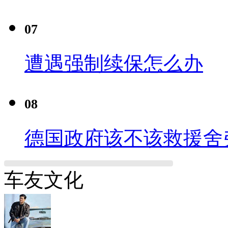
07
遭遇强制续保怎么办
08
德国政府该不该救援舍
车友文化