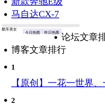
新款奔驰E级
马自达CX-7
酷车美女
今日热图
昨日热图
论坛文章
博客文章排行
1
【原创】一花一世界、
2