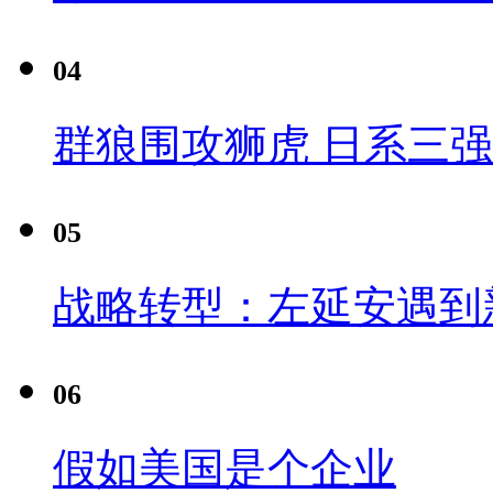
04
群狼围攻狮虎 日系三
05
战略转型：左延安遇到
06
假如美国是个企业