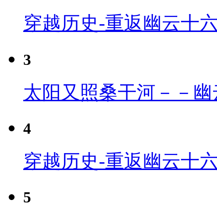
穿越历史-重返幽云十
3
太阳又照桑干河－－幽
4
穿越历史-重返幽云十六
5