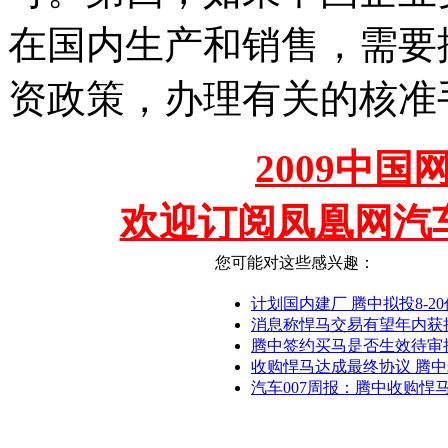
在国内生产和销售，需要
资政策，办理有关的核准
2009中
欢迎订阅凤凰网汽
您可能对这些感兴趣：
计划国内建厂 腾中拟投8-2
消息称悍马交易有望年内获
腾中签约买马是否生效待审
收购悍马达成最终协议 腾中
汽车007周报：腾中收购悍