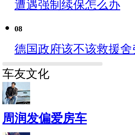
遭遇强制续保怎么办
08
德国政府该不该救援舍
车友文化
周润发偏爱房车