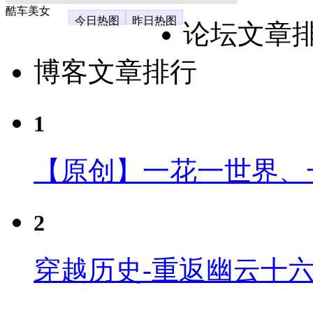
酷车美女
今日热图
昨日热图
论坛文章
博客文章排行
1
【原创】一花一世界、
2
穿越历史-重返幽云十