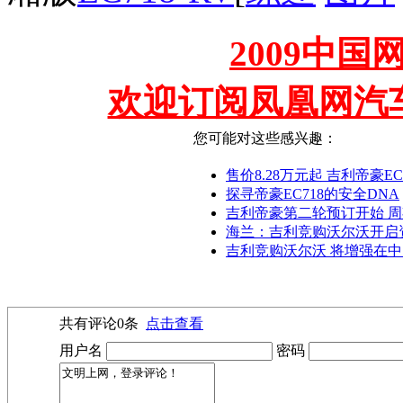
2009中
欢迎订阅凤凰网汽
您可能对这些感兴趣：
售价8.28万元起 吉利帝豪E
探寻帝豪EC718的安全DNA
吉利帝豪第二轮预订开始 
海兰：吉利竞购沃尔沃开启
吉利竞购沃尔沃 将增强在
共有评论
0
条
点击查看
用户名
密码