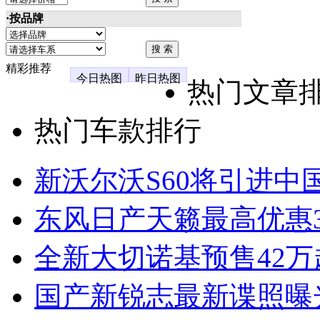
·按品牌
精彩推荐
今日热图
昨日热图
热门文章
热门车款排行
新沃尔沃S60将引进中
东风日产天籁最高优惠3
全新大切诺基预售42万
国产新锐志最新谍照曝