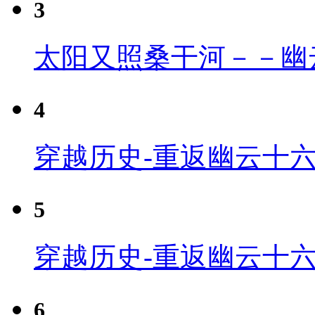
3
太阳又照桑干河－－幽
4
穿越历史-重返幽云十六
5
穿越历史-重返幽云十六
6