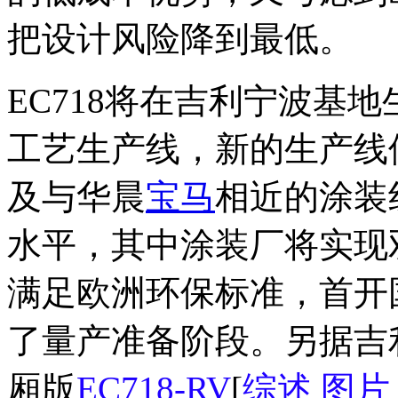
把设计风险降到最低。
EC718将在吉利宁波基
工艺生产线，新的生产线
及与华晨
宝马
相近的涂装
水平，其中涂装厂将实现
满足欧洲环保标准，首开国
了量产准备阶段。另据吉利
厢版
EC718-RV
[
综述
图片