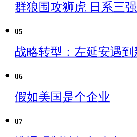
群狼围攻狮虎 日系三
05
战略转型：左延安遇到
06
假如美国是个企业
07