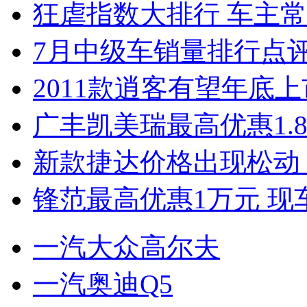
狂虐指数大排行 车主常
7月中级车销量排行点
2011款逍客有望年底上市
广丰凯美瑞最高优惠1.
新款捷达价格出现松动 
锋范最高优惠1万元 现
一汽大众高尔夫
一汽奥迪Q5