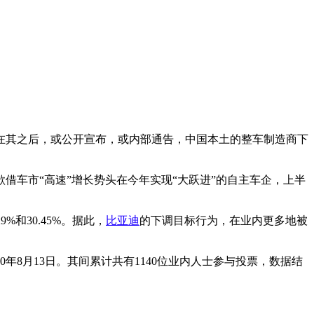
在其之后，或公开宣布，或内部通告，中国本土的整车制造商下
借车市“高速”增长势头在今年实现“大跃进”的自主车企，上半
%和30.45%。据此，
比亚迪
的下调目标行为，在业内更多地被
10年8月13日。其间累计共有1140位业内人士参与投票，数据结