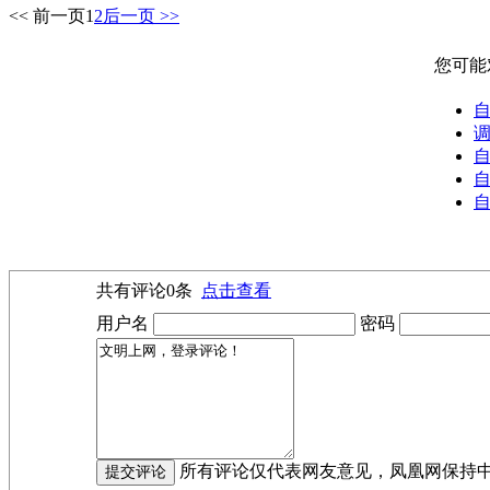
<< 前一页
1
2
后一页 >>
您可能
自
自
自
共有评论
0
条
点击查看
用户名
密码
所有评论仅代表网友意见，凤凰网保持