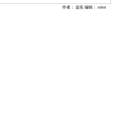
作者： 远实 编辑： robot