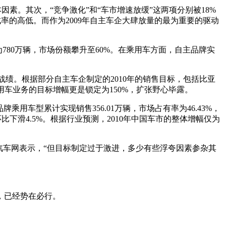
素。其次，“竞争激化”和“车市增速放缓”这两项分别被18%
率的高低。而作为2009年自主车企大肆放量的最为重要的驱动
780万辆，市场份额攀升至60%。在乘用车方面，自主品牌实
战绩。根据部分自主车企制定的2010年的销售目标，包括比亚
用车业务的目标增幅更是锁定为150%，扩张野心毕露。
用车型累计实现销售356.01万辆，市场占有率为46.43%，
环比下滑4.5%。根据行业预测，2010年中国车市的整体增幅仅为
汽车网表示，“但目标制定过于激进，多少有些浮夸因素参杂其
，已经势在必行。