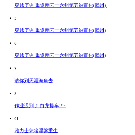
穿越历史-重返幽云十六州第五站宣化(武州)-
5
穿越历史-重返幽云十六州第五站宣化(武州)
6
穿越历史-重返幽云十六州第五站宣化(武州)
7
请你到天涯海角去
8
作业迟到了 白龙提车!!!~
01
雅力士凭啥涅槃重生