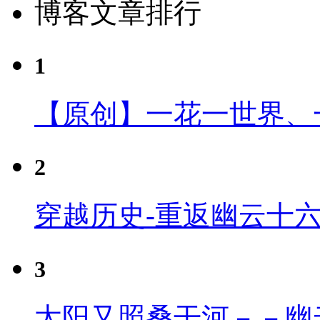
博客文章排行
1
【原创】一花一世界、
2
穿越历史-重返幽云十
3
太阳又照桑干河－－幽