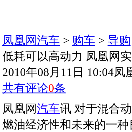
凤凰网汽车
>
购车
>
导购
低耗可以高动力 凤凰网实
2010年08月11日 10:04
凤
共有评论
0
条
凤凰网
汽车
讯 对于混合
燃油经济性和未来的一种