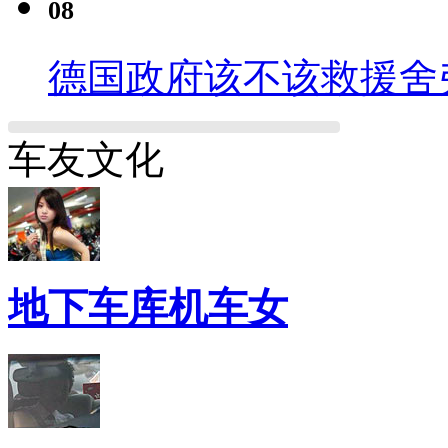
08
德国政府该不该救援舍
车友文化
地下车库机车女