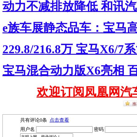
动力不减排放降低 和讯汽
e族车展静态品车：宝马高
229.8/216.8万 宝马X6
宝马混合动力版X6亮相 百
欢迎订阅凤凰网汽
共有评论
0
条
点击查看
用户名
密码