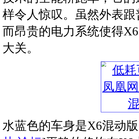
样令人惊叹。虽然外表跟
而昂贵的电力系统使得X6 H
大关。
水蓝色的车身是X6混动