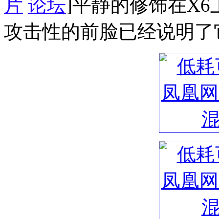
片
论坛
]平静的修饰在X
攻击性的前脸已经说明了