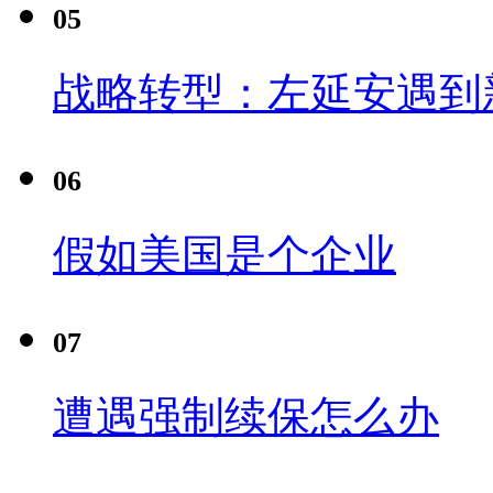
05
战略转型：左延安遇到
06
假如美国是个企业
07
遭遇强制续保怎么办