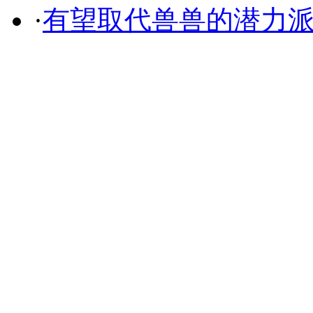
·
有望取代兽兽的潜力