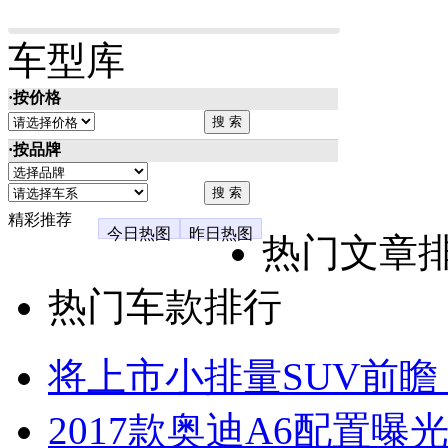
车型库
·按价格
·按品牌
精彩推荐
今日热图
昨日热图
热门文章
热门车款排行
将上市小排量SUV前瞻
2017款奥迪A6配置曝光