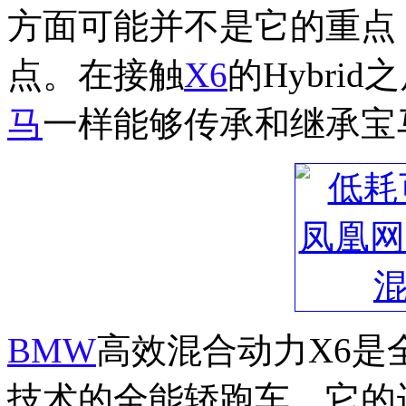
方面可能并不是它的重点
点。在接触
X6
的Hybr
马
一样能够传承和继承宝马
BMW
高效混合动力X6是
技术的全能轿跑车，它的