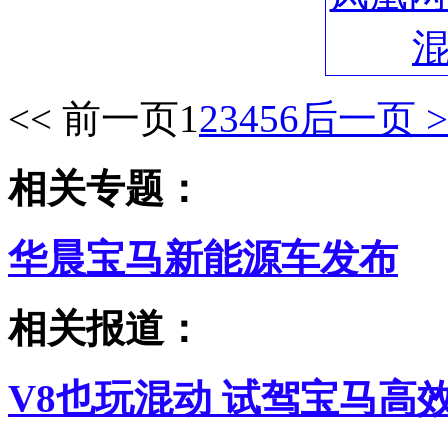
<< 前一页
1
2
3
4
5
6
后一页 >
相关专题：
华晨宝马新能源车发布
相关报道：
V8也玩混动 试驾宝马高