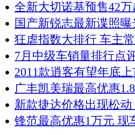
全新大切诺基预售42万
国产新锐志最新谍照曝
狂虐指数大排行 车主常
7月中级车销量排行点
2011款逍客有望年底上市
广丰凯美瑞最高优惠1.
新款捷达价格出现松动 
锋范最高优惠1万元 现