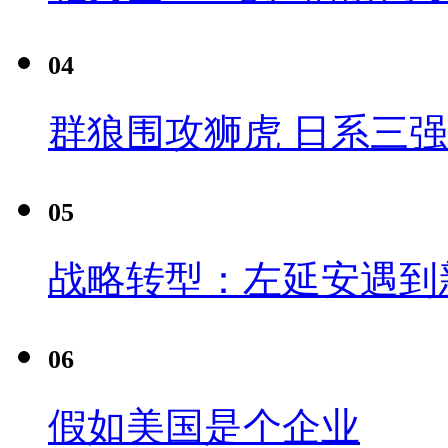
04
群狼围攻狮虎 日系三
05
战略转型：左延安遇到
06
假如美国是个企业