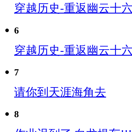
穿越历史-重返幽云十六
6
穿越历史-重返幽云十六
7
请你到天涯海角去
8