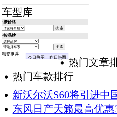
车型库
·按价格
·按品牌
精彩推荐
今日热图
昨日热图
热门文章
热门车款排行
新沃尔沃S60将引进中
东风日产天籁最高优惠3