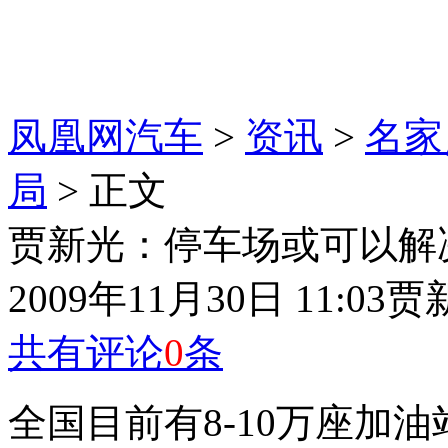
凤凰网汽车
>
资讯
>
名家
局
> 正文
贾新光：停车场或可以解
2009年11月30日 11:03
贾
共有评论
0
条
全国目前有8-10万座加