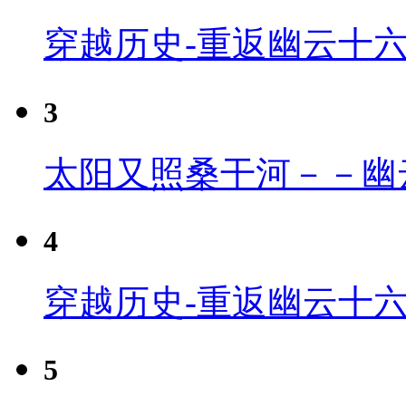
穿越历史-重返幽云十
3
太阳又照桑干河－－幽
4
穿越历史-重返幽云十六
5