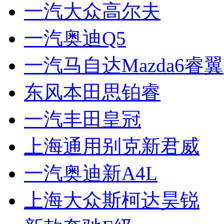
一汽大众高尔夫
一汽奥迪Q5
一汽马自达Mazda6睿翼
东风本田思铂睿
一汽丰田皇冠
上海通用别克新君威
一汽奥迪新A4L
上海大众斯柯达昊锐