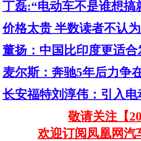
丁磊:“电动车不是谁想搞
价格太贵 半数读者不认为
董扬：中国比印度更适合
麦尔斯：奔驰5年后力争
长安福特刘淳伟：引入电
敬请关注【2
欢迎订阅凤凰网汽