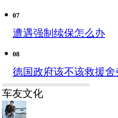
07
遭遇强制续保怎么办
08
德国政府该不该救援舍
车友文化