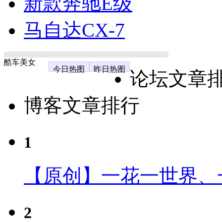
新款奔驰E级
马自达CX-7
酷车美女
今日热图
昨日热图
论坛文章
博客文章排行
1
【原创】一花一世界、
2