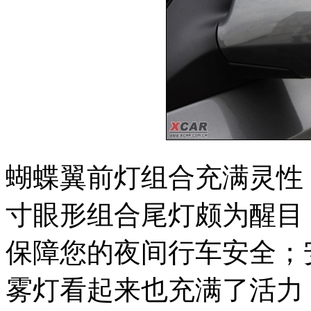
蝴蝶翼前灯组合充满灵性
寸眼形组合尾灯颇为醒目
保障您的夜间行车安全；
雾灯看起来也充满了活力