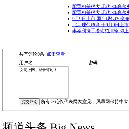
配置相差很大 现代i30/高尔
配置相差很大 现代i30/高尔夫
9月9日上市 国产现代i30竞
北京现代i30将于9月9日上
李孝利携手潘玮柏演绎i30
共有评论
0
条
点击查看
用户名
密码
所有评论仅代表网友意见，凤凰网保持中立
频道头条
Big News