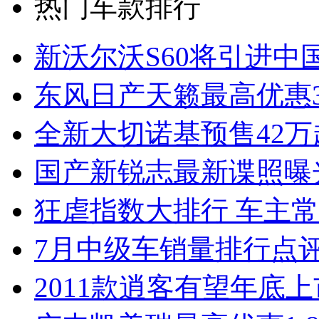
热门车款排行
新沃尔沃S60将引进中
东风日产天籁最高优惠3
全新大切诺基预售42万
国产新锐志最新谍照曝
狂虐指数大排行 车主常
7月中级车销量排行点
2011款逍客有望年底上市