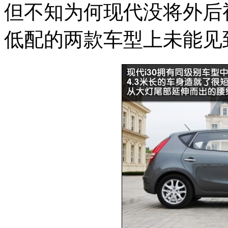
但不知为何现代没将外后
低配的两款车型上未能见