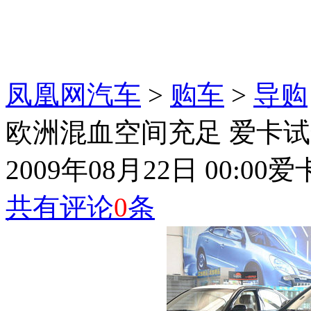
凤凰网汽车
>
购车
>
导购
欧洲混血空间充足 爱卡试
2009年08月22日 00:00
爱
共有评论
0
条