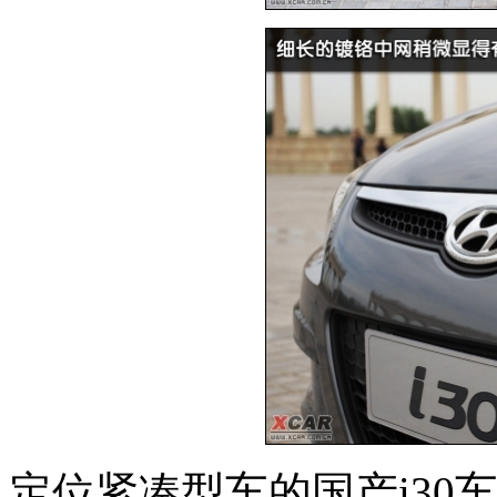
定位紧凑型车的国产i30车