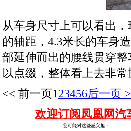
从车身尺寸上可以看出，现
的轴距，4.3米长的车身
部延伸而出的腰线贯穿整
以点缀，整体看上去非常
<< 前一页
1
2
3
4
5
6
后一页 >
欢迎订阅凤凰网汽
您可能对这些感兴趣：