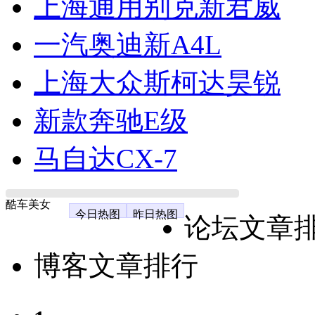
上海通用别克新君威
一汽奥迪新A4L
上海大众斯柯达昊锐
新款奔驰E级
马自达CX-7
酷车美女
今日热图
昨日热图
论坛文章
博客文章排行