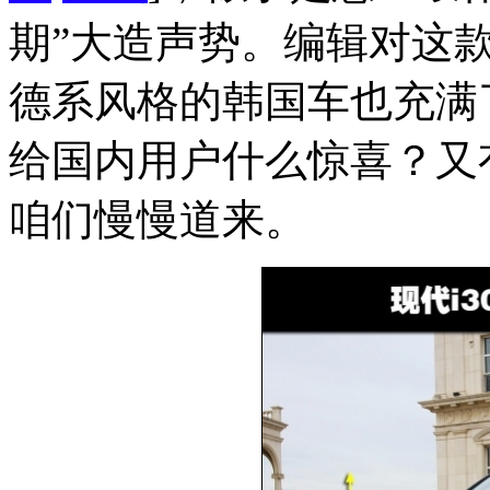
期”大造声势。编辑对这
德系风格的韩国车也充满了
给国内用户什么惊喜？又
咱们慢慢道来。