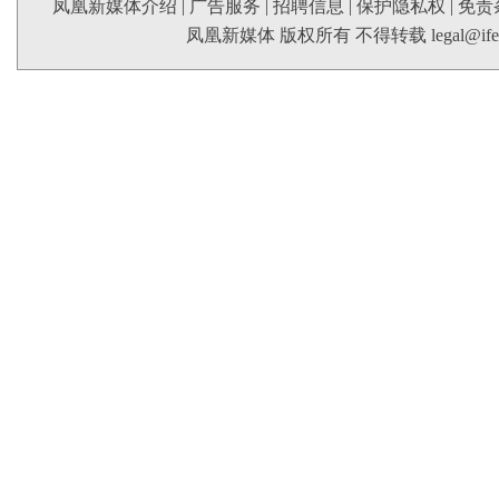
凤凰新媒体介绍
|
广告服务
|
招聘信息
|
保护隐私权
|
免责
凤凰新媒体 版权所有 不得转载
legal@if