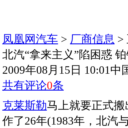
凤凰网汽车
>
厂商信息
>
北汽“拿来主义”陷困惑 
2009年08月15日 10:01
中
共有评论
0
条
克莱斯勒
马上就要正式搬
作了26年(1983年，北