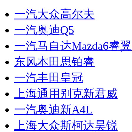
一汽大众高尔夫
一汽奥迪Q5
一汽马自达Mazda6睿翼
东风本田思铂睿
一汽丰田皇冠
上海通用别克新君威
一汽奥迪新A4L
上海大众斯柯达昊锐