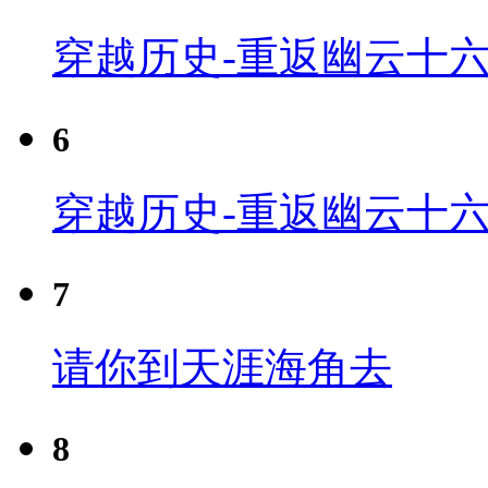
穿越历史-重返幽云十六
6
穿越历史-重返幽云十六
7
请你到天涯海角去
8