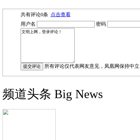
共有评论
0
条
点击查看
用户名
密码
所有评论仅代表网友意见，凤凰网保持中立
频道头条
Big News