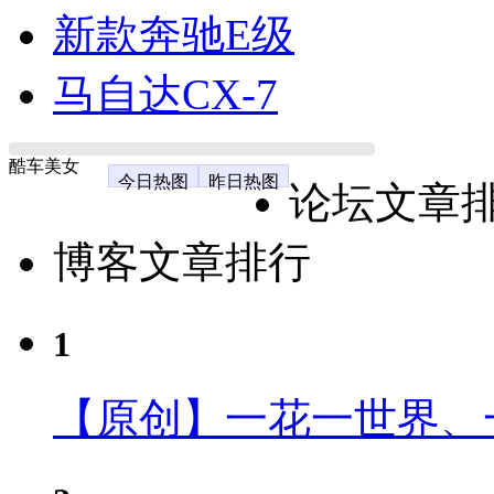
新款奔驰E级
马自达CX-7
酷车美女
今日热图
昨日热图
论坛文章
博客文章排行
1
【原创】一花一世界、