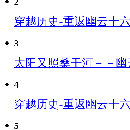
2
穿越历史-重返幽云十
3
太阳又照桑干河－－幽
4
穿越历史-重返幽云十六
5