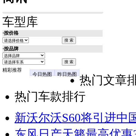
车型库
·按价格
·按品牌
精彩推荐
今日热图
昨日热图
热门文章
热门车款排行
新沃尔沃S60将引进中
东风日产天籁最高优惠3