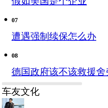
假如美国是个企业
07
遭遇强制续保怎么办
08
德国政府该不该救援舍
车友文化