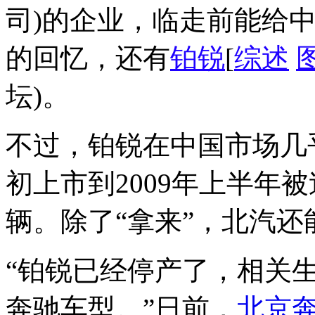
司)的企业，临走前能给
的回忆，还有
铂锐
[
综述
坛)。
不过，铂锐在中国市场几
初上市到2009年上半年
辆。除了“拿来”，北汽还
“铂锐已经停产了，相关
奔驰车型。”日前，
北京