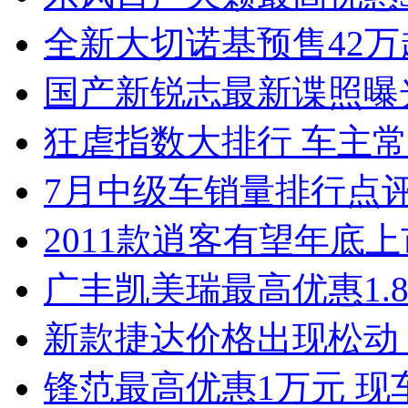
全新大切诺基预售42万
国产新锐志最新谍照曝
狂虐指数大排行 车主常
7月中级车销量排行点
2011款逍客有望年底上市
广丰凯美瑞最高优惠1.
新款捷达价格出现松动 
锋范最高优惠1万元 现