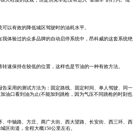
统可以有效的降低城区驾驶时的油耗水平。
在我体验过的众多品牌的自动启停系统中，昂科威的这套系统绝
将转速保持在较低的位置，这样也是节油的一种有效方法。
报告采用的测试方法为：固定路线、固定时间、单人驾驶、同一
在加油口看到油为止(不能加到跳枪，因为气压不同跳枪的时刻也
环、中轴路、方庄、两广大街、西大望路、长安街、西三环、西
城区街道，全程大概150公里左右。