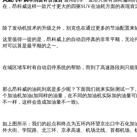
在，昂科威这样一款尺寸更大的四驱SUV在油耗方面的表现肯
除了发动机技术的升级之外，别克也在通过更多的节油配置来
这里值得一提的是，昂科威上的自动启停真的非常平顺，无论
对可以算是最平顺的之一。
在城区堵车时有自动启停系统的帮助，而到了高速路段则只能
那么昂科威的油耗到底是多少呢？下面我们就来实际测试一下
个加油机加油(加同样的油量，在不同的加油机实际加的油量可
不一样，这样会造成加油量不一致)。
如上图所示：我们的起点和终点为五环内环望京出口中石化加
外大街、学院路、北三环、京承高速、机场北线、首都机场、机