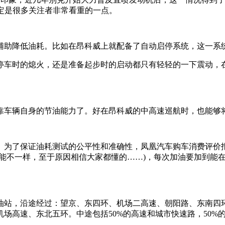
定是很多关注者非常看重的一点。
辅助降低油耗。比如在昂科威上就配备了自动启停系统，这一系
停车时的熄火，还是准备起步时的启动都只有轻轻的一下震动，
靠车辆自身的节油能力了。好在昂科威的中高速巡航时，也能够
。为了保证油耗测试的公平性和准确性，凤凰汽车购车消费评价
能不一样，至于原因相信大家都懂的……)，每次加油要加到能
油站，沿途经过：望京、东四环、机场二高速、朝阳路、东南四
场高速、东北五环。中途包括50%的高速和城市快速路，50%的