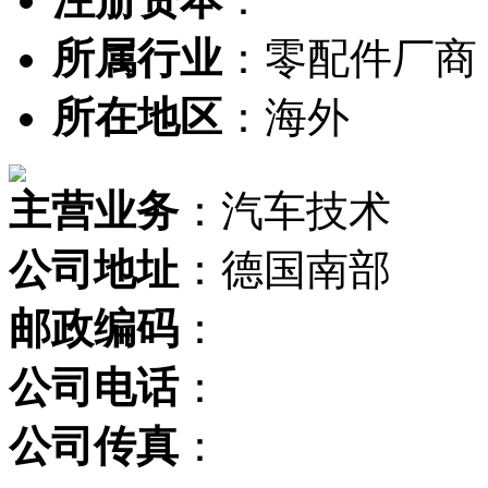
所属行业
：零配件厂商
所在地区
：海外
主营业务
：汽车技术
公司地址
：德国南部
邮政编码
：
公司电话
：
公司传真
：