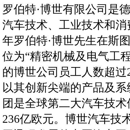
罗伯特·博世有限公司是
汽车技术、工业技术和消费
年罗伯特·博世先生在斯
位为“精密机械及电气工
的博世公司员工人数超过2
以其创新尖端的产品及系
团是全球第二大汽车技术供
236亿欧元。博世汽车