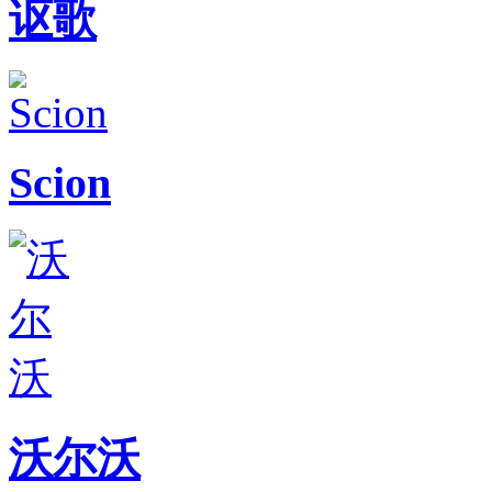
讴歌
Scion
沃尔沃