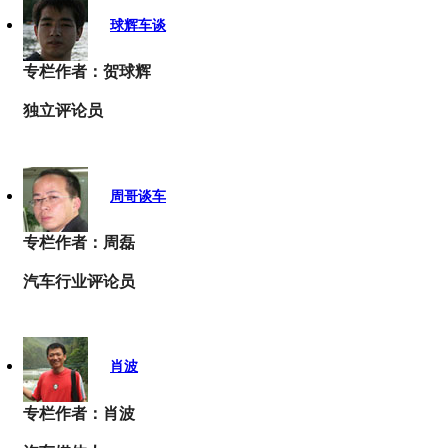
球辉车谈
专栏作者：贺球辉
独立评论员
周哥谈车
专栏作者：周磊
汽车行业评论员
肖波
专栏作者：肖波