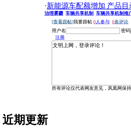
·
新能源车配额增加 产品目
治理雾霾
车辆共享机制
车辆共享机制推
[查看跟帖]
我要跟帖
0
人参与
0
条评论
用户名
密码
注册
所有评论仅代表网友意见，凤凰网保
近期更新