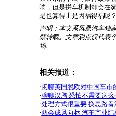
响，但是拼车机制却会在
是也算得上是因祸得福呢
声明：本文系凤凰汽车独
禁转载。文章观点仅代表
场。
相关报道：
·
闲聊英国脱欧对中国车市
·
聊聊汉腾 恐怕不需要这么
·
处理方式很重要 换思路看
·
两会成风向标 汽车产业结