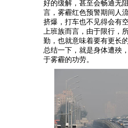
好的缓解，甚至会畅通无
言，雾霾红色预警期间人
挤爆，打车也不见得会有
上班族而言，由于限行，
勤，也就意味着要有更长
总结一下，就是身体遭殃
于雾霾的功劳。