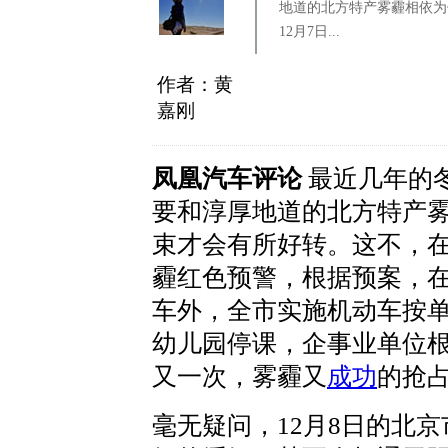
地道的北方特产雾霾相依为
12月7日...
作者：黄
嘉刚
凤凰汽车评论
最近几年的
要和淳厚地道的北方特产
束才会有所好转。这不，在
霾红色预警，根据预案，
车外，全市实施机动车按
幼儿园停课，企事业单位
又一次，雾霾又
成功
的抢
毫无疑问，12月8日的北