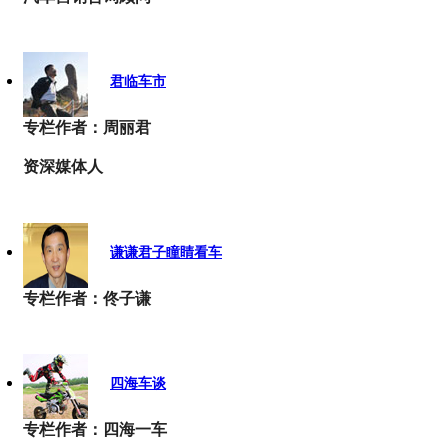
君临车市
专栏作者：周丽君
资深媒体人
谦谦君子瞳睛看车
专栏作者：佟子谦
四海车谈
专栏作者：四海一车