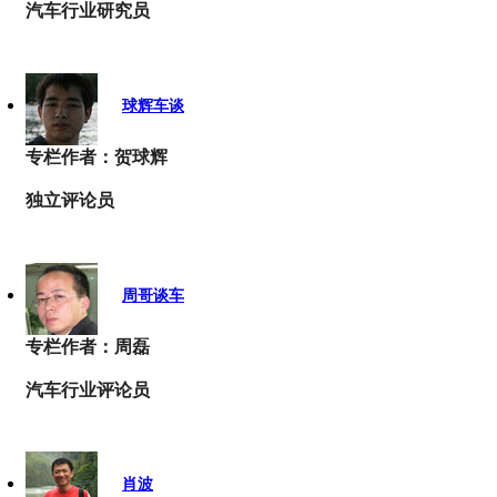
汽车行业研究员
球辉车谈
专栏作者：贺球辉
独立评论员
周哥谈车
专栏作者：周磊
汽车行业评论员
肖波