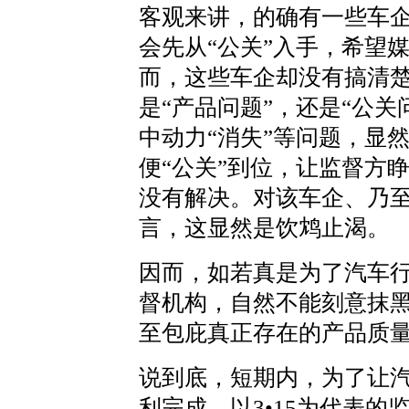
客观来讲，的确有一些车
会先从“公关”入手，希望
而，这些车企却没有搞清
是“产品问题”，还是“公
中动力“消失”等问题，显
便“公关”到位，让监督方
没有解决。对该车企、乃
言，这显然是饮鸩止渴。
因而，如若真是为了汽车
督机构，自然不能刻意抹黑
至包庇真正存在的产品质
说到底，短期内，为了让汽
利完成，以3•15为代表