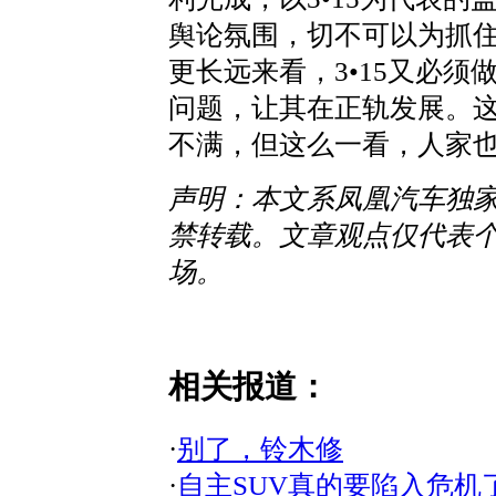
舆论氛围，切不可以为抓住
更长远来看，3•15又必
问题，让其在正轨发展。这
不满，但这么一看，人家
声明：本文系凤凰汽车独
禁转载。文章观点仅代表
场。
相关报道：
·
别了，铃木修
·
自主SUV真的要陷入危机