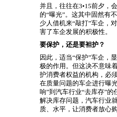
并且，往往在3•15前夕
的“曝光”。这其中固然有
少人借机来“敲打”车企，
害了车企发展的积极性。
要保护，还是要袒护？
因此，适当“保护”车企，
极的作用。但这决不意味着“
护消费者权益的机构，必
在质量问题的车企进行曝光
响”到汽车行业“去库存”
解决库存问题，汽车行业
质、水平，让消费者放心