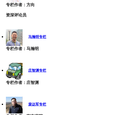
专栏作者：方向
资深评论员
马瀚明专栏
专栏作者：马瀚明
庄智渊专栏
专栏作者：庄智渊
裴达军专栏