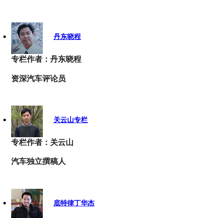
丹东晓程
专栏作者：丹东晓程
资深汽车评论员
关云山专栏
专栏作者：关云山
汽车独立撰稿人
底特律丁华杰