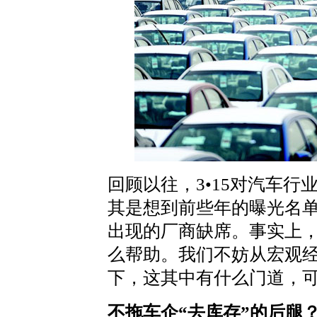
回顾以往，3•15对汽车
其是想到前些年的曝光名
出现的厂商缺席。事实上
么帮助。我们不妨从宏观
下，这其中有什么门道，
不拖车企“去库存”的后腿