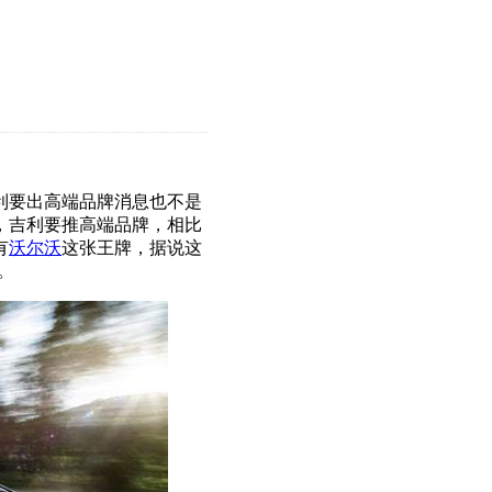
利要出高端品牌消息也不是
，吉利要推高端品牌，相比
有
沃尔沃
这张王牌，据说这
。