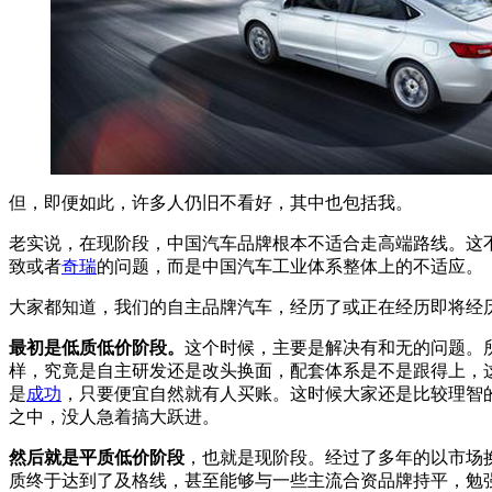
但，即便如此，许多人仍旧不看好，其中也包括我。
老实说，在现阶段，中国汽车品牌根本不适合走高端路线。这
致或者
奇瑞
的问题，而是中国汽车工业体系整体上的不适应。
大家都知道，我们的自主品牌汽车，经历了或正在经历即将经
最初是低质低价阶段。
这个时候，主要是解决有和无的问题。
样，究竟是自主研发还是改头换面，配套体系是不是跟得上，
是
成功
，只要便宜自然就有人买账。这时候大家还是比较理智
之中，没人急着搞大跃进。
然后就是平质低价阶段
，也就是现阶段。经过了多年的以市场
质终于达到了及格线，甚至能够与一些主流合资品牌持平，勉