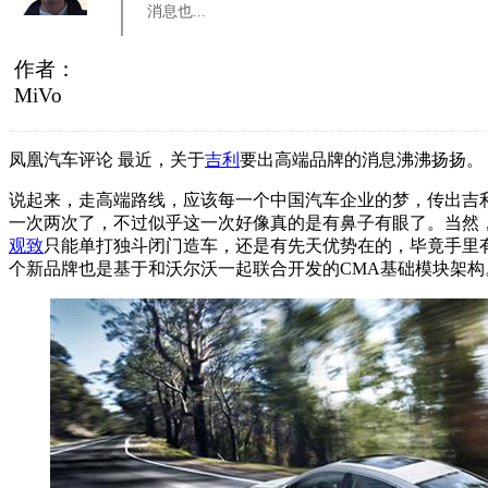
消息也...
作者：
MiVo
凤凰汽车评论 最近，关于
吉利
要出高端品牌的消息沸沸扬扬。
说起来，走高端路线，应该每一个中国汽车企业的梦，传出吉
一次两次了，不过似乎这一次好像真的是有鼻子有眼了。当然
观致
只能单打独斗闭门造车，还是有先天优势在的，毕竟手里
个新品牌也是基于和沃尔沃一起联合开发的CMA基础模块架构