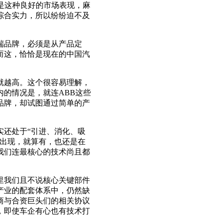
是这种良好的市场表现，麻
综合实力，所以纷纷迫不及
端品牌，必须是从产品定
而这，恰恰是现在的中国汽
就越高。这个很容易理解，
的情况是，就连ABB这些
品牌，却试图通过简单的产
实还处于“引进、消化、吸
术出现，就算有，也还是在
我们连最核心的技术尚且都
里我们且不说核心关键部件
产业的配套体系中，仍然缺
商与合资巨头们的相关协议
，即使车企有心也有技术打