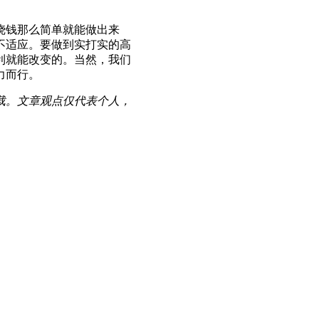
烧钱那么简单就能做出来
不适应。要做到实打实的高
利就能改变的。当然，我们
力而行。
载。文章观点仅代表个人，