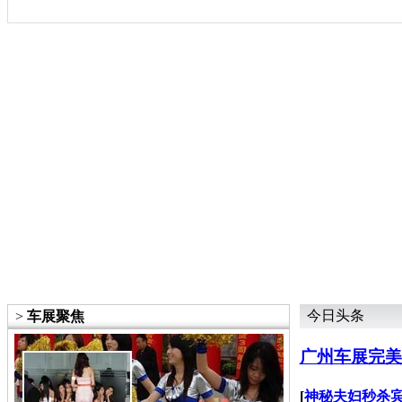
今日头条
>
车展聚焦
广州车展完美
[
神秘夫妇秒杀