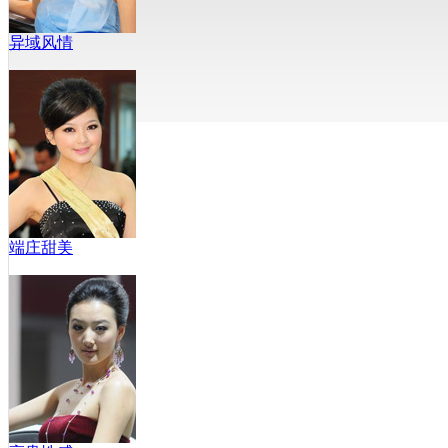
异域风情
端庄甜美