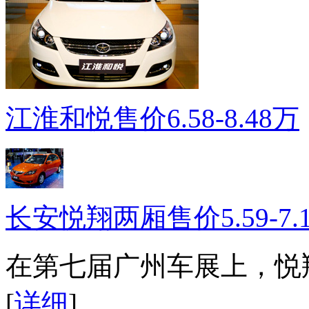
江淮和悦售价6.58-8.48万
长安悦翔两厢售价5.59-7.
在第七届广州车展上，悦
[
详细
]