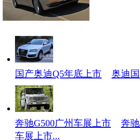
国产奥迪Q5年底上市
奥迪国
奔驰G500广州车展上市
奔驰
车展上市...