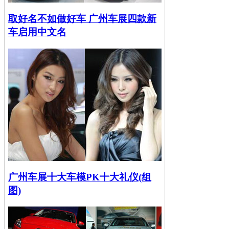
取好名不如做好车 广州车展四款新
车启用中文名
广州车展十大车模PK十大礼仪(组
图)