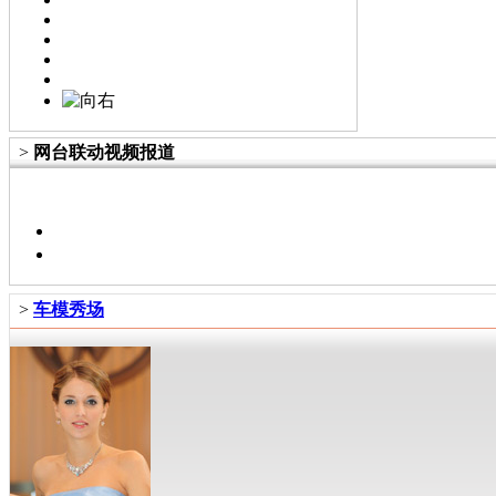
>
网台联动视频报道
>
车模秀场