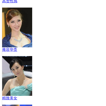
高贵性感
雍容华贵
精致美女