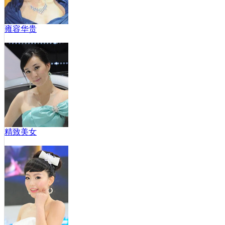
雍容华贵
精致美女