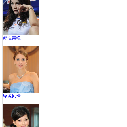
野性美艳
异域风情