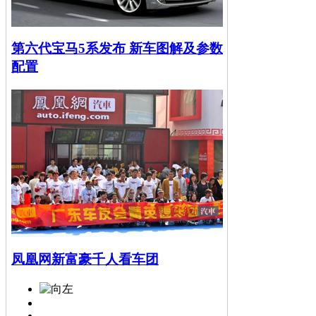
第六代宝马5系发布 新车图解及参数
配置
凤凰网新富豪千人看车团