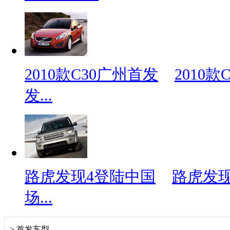
2010款C30广州首发
2010
发...
路虎发现4登陆中国
路虎发现
场...
>
首发车型